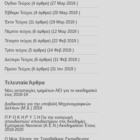
Όγδοο Τεύχος
(4 άρθρα) (27 Μαρ 2019 )
Έβδομο Τεύχος
(4 άρθρα) (20 Μαρ 2019 )
Έκτο Τεύχος
(11 άρθρα) (19 Μαρ 2019 )
Πέμπτο τεύχος
(6 άρθρα) (12 Μαρ 2019 )
Τέταρτο τεύχος
(6 άρθρα) (22 Φεβ 2019 )
Τρίτο τεύχος
(5 άρθρα) (14 Φεβ 2019 )
Δεύτερο Τεύχος
(6 άρθρα) (11 Φεβ 2019 )
Πρώτο Τεύχος
(6 άρθρα) (31 Ιαν 2019 )
Τελευταία Άρθρα
Nέες αντιστοιχίες τμημάτων ΑΕΙ για το ακαδημαϊκό
έτος 2018-19
Διαδικασίες για την υποβολή Μηχανογραφικών
Δελτίων (Μ.Δ.) 2019
Π Ρ Ο Κ Η Ρ Υ Ξ Η Για την εισαγωγή
σπουδαστών/ σπουδαστριών στις Ακαδημίες
Εμπορικού Ναυτικού (Α.Ε.Ν.) Ακαδημαϊκού Έτους
2019-2020
Ο Νέος Χάρτης της Τριτοβάθμιας Εκπαίδευσης