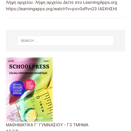
Λήψη αρχείου. Λήψη αρχείου Δείτε στο LearningApps.org
https://learningapps.org/watch?v=pxv0sffvn23 (ΑΣΚΗΣΗ)
ΜΑΘΗΜΑΤΙΚΑ Γ΄ ΓΥΜΝΑΣΙΟΥ - Γ3 ΤΜΗΜΑ