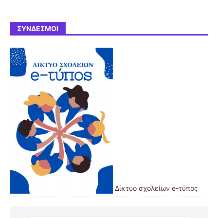
ΣΎΝΔΕΣΜΟΙ
Δίκτυο σχολείων e-τύπος