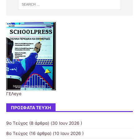
ΓΕΛeye
ΠΡΌΣΦΑΤΑ ΤΕΎΧΗ
9ο Τεύχος
(8 άρθρα) (30 Ιουν 2026 )
8o Τεύχος
(16 άρθρα) (10 Ιουν 2026 )