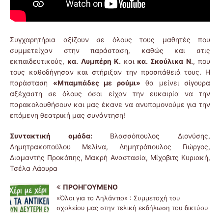
Συγχαρητήρια αξίζουν σε όλους τους μαθητές που
συμμετείχαν στην παράσταση, καθώς και στις
εκπαιδευτικούς,
κα. Λυμπέρη Κ.
και
κα. Σκούλικα Ν.
, που
τους καθοδήγησαν και στήριξαν την προσπάθειά τους. Η
παράσταση
«Μπαμπάδες με ρούμι»
θα μείνει σίγουρα
αξέχαστη σε όλους όσοι είχαν την ευκαιρία να την
παρακολουθήσουν και μας έκανε να ανυπομονούμε για την
επόμενη θεατρική μας συνάντηση!
Συντακτική ομάδα:
Βλασσόπουλος Διονύσης,
Δημητρακοπούλου Μελίνα, Δημητρόπουλος Γιώργος,
Διαμαντής Προκόπης, Μακρή Αναστασία, Μίχοβιτς Κυριακή,
Τσέλα Λάουρα
ΠΡΟΗΓΟΎΜΕΝΟ
«Όλοι για το Ληλάντιο» : Συμμετοχή του
σχολείου μας στην τελική εκδήλωση του δικτύου