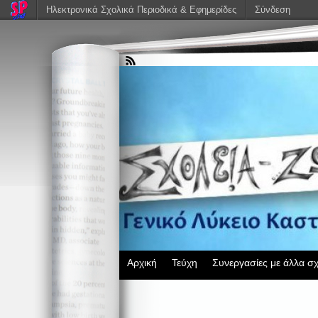
Ηλεκτρονικά Σχολικά Περιοδικά & Εφημερίδες
Σύνδεση
Αρχική
Τεύχη
Συνεργασίες με άλλα σχ