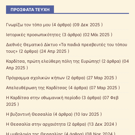
ΠΡΌΣΦΑΤΑ ΤΕΎΧΗ
Γνωρίζω τον τόπο μου
(4 άρθρα) (09 Δεκ 2025 )
Ιστορικές προσωπικότητες
(3 άρθρα) (02 Μάι 2025 )
Διεθνές Θεματικό Δίκτυο «Τα παιδιά πρεσβευτές του τόπου
τους»
(2 άρθρα) (24 Απρ 2025 )
Καρδίτσα, πρώτη ελεύθερη πόλη της Ευρώπης!
(2 άρθρα) (04
Απρ 2025 )
Πρόγραμμα σχολικών κήπων
(2 άρθρα) (27 Μαρ 2025 )
Απελευθέρωση της Καρδίτσας
(4 άρθρα) (07 Μαρ 2025 )
Η Καρδίτσα στην οθωμανική περίοδο
(3 άρθρα) (07 Φεβ
2025 )
Η βυζαντινή Θεσσαλία
(4 άρθρα) (10 Ιαν 2025 )
Η Θεσσαλία στην αρχαιότητα
(2 άρθρα) (13 Δεκ 2024 )
H μυθολογία της Θεσσαλίας
(4 άρθρα) (08 Νοε 2024 )