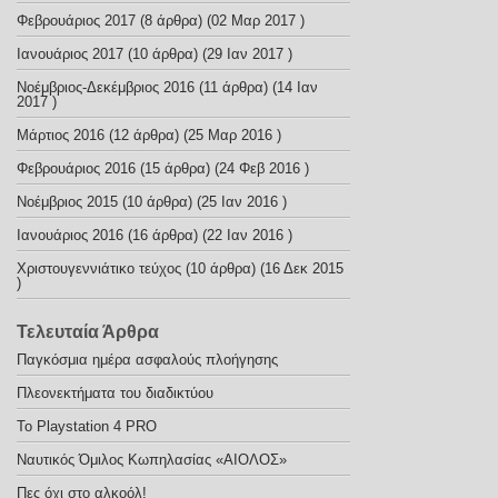
Φεβρουάριος 2017
(8 άρθρα) (02 Μαρ 2017 )
Ιανουάριος 2017
(10 άρθρα) (29 Ιαν 2017 )
Νοέμβριος-Δεκέμβριος 2016
(11 άρθρα) (14 Ιαν
2017 )
Μάρτιος 2016
(12 άρθρα) (25 Μαρ 2016 )
Φεβρουάριος 2016
(15 άρθρα) (24 Φεβ 2016 )
Nοέμβριος 2015
(10 άρθρα) (25 Ιαν 2016 )
Ιανουάριος 2016
(16 άρθρα) (22 Ιαν 2016 )
Χριστουγεννιάτικο τεύχος
(10 άρθρα) (16 Δεκ 2015
)
Τελευταία Άρθρα
Παγκόσμια ημέρα ασφαλούς πλοήγησης
Πλεονεκτήματα του διαδικτύου
Το Playstation 4 PRO
Ναυτικός Όμιλος Κωπηλασίας «ΑΙΟΛΟΣ»
Πες όχι στο αλκοόλ!