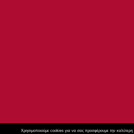
Χρησιμοποιούμε cookies για να σας προσφέρουμε την καλύτερη δ