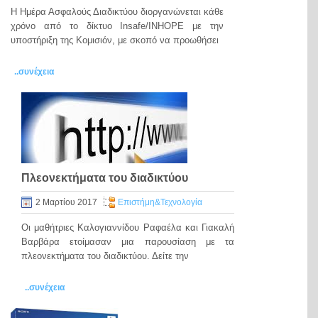
Η Ημέρα Ασφαλούς Διαδικτύου διοργανώνεται κάθε
χρόνο από το δίκτυο Insafe/INHOPE με την
υποστήριξη της Κομισιόν, με σκοπό να προωθήσει
..συνέχεια
Πλεονεκτήματα του διαδικτύου
2 Μαρτίου 2017
Eπιστήμη&Τεχνολογία
Οι μαθήτριες Καλογιαννίδου Ραφαέλα και Γιακαλή
Βαρβάρα ετοίμασαν μια παρουσίαση με τα
πλεονεκτήματα του διαδικτύου. Δείτε την
..συνέχεια