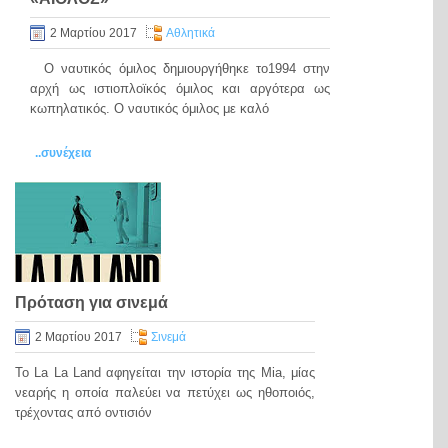
2 Μαρτίου 2017
Αθλητικά
Ο ναυτικός όμιλος δημιουργήθηκε το1994 στην
αρχή ως ιστιοπλοϊκός όμιλος και αργότερα ως
κωπηλατικός. Ο ναυτικός όμιλος με καλό
..συνέχεια
Πρόταση για σινεμά
2 Μαρτίου 2017
Σινεμά
Το La La Land αφηγείται την ιστορία της Mia, μίας
νεαρής η οποία παλεύει να πετύχει ως ηθοποιός,
τρέχοντας από οντισιόν