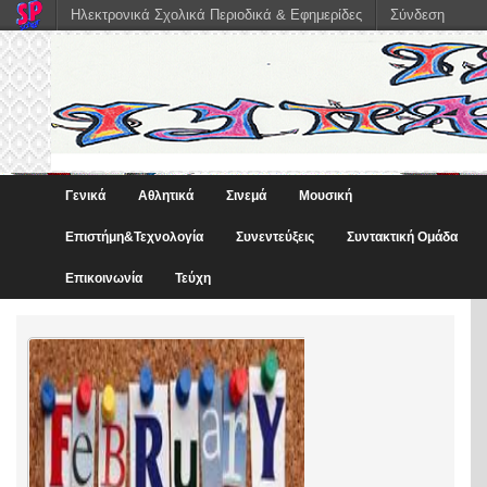
Ηλεκτρονικά Σχολικά Περιοδικά & Εφημερίδες
Σύνδεση
Γενικά
Αθλητικά
Σινεμά
Μουσική
Eπιστήμη&Τεχνολογία
Συνεντεύξεις
Συντακτική Ομάδα
Επικοινωνία
Τεύχη