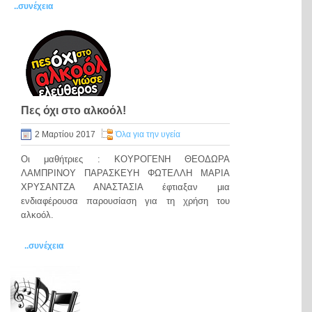
..συνέχεια
Πες όχι στο αλκοόλ!
2 Μαρτίου 2017
Όλα για την υγεία
Οι μαθήτριες : ΚΟΥΡΟΓΕΝΗ ΘΕΟΔΩΡΑ
ΛΑΜΠΡΙΝΟΥ ΠΑΡΑΣΚΕΥΗ ΦΩΤΕΛΛΗ ΜΑΡΙΑ
ΧΡΥΣΑΝΤΖΑ ΑΝΑΣΤΑΣΙΑ έφτιαξαν μια
ενδιαφέρουσα παρουσίαση για τη χρήση του
αλκοόλ.
..συνέχεια