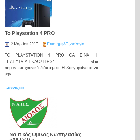
Το Playstation 4 PRO
2 Μαρτίου 2017
Eπιστήμη&Τεχνολογία
ΤΟ PLAYSTATION 4 PRO ΘΑ ΕΙΝΑΙ Η
ΤΕΛΕΥΤΑΙΑ ΕΚΔΟΣΗ PS4 «Για
σημαντικό χρονικό διάστημα». Η Sony φαίνεται να
μην
..συνέχεια
Ναυτικός Όμιλος Κωπηλασίας
«ΑΙΟΛΟΣ»