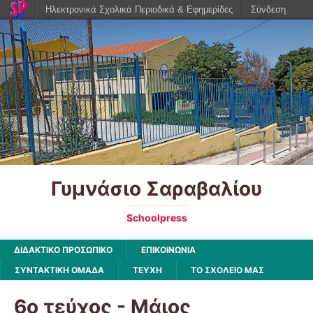
Ηλεκτρονικά Σχολικά Περιοδικά & Εφημερίδες
Σύνδεση
Γυμνάσιο Σαραβαλίου
Schoolpress
ΔΙΔΑΚΤΙΚΟ ΠΡΟΣΩΠΙΚΟ
ΕΠΙΚΟΙΝΩΝΙΑ
ΣΥΝΤΑΚΤΙΚΗ ΟΜΑΔΑ
ΤΕΥΧΗ
ΤΟ ΣΧΟΛΕΙΟ ΜΑΣ
6ο τεύχος - Μάιος