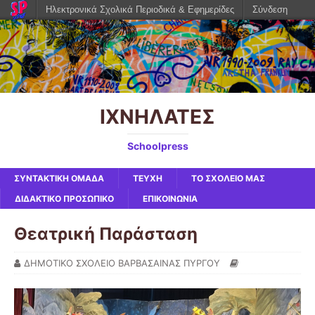
Ηλεκτρονικά Σχολικά Περιοδικά & Εφημερίδες
Σύνδεση
ΙΧΝΗΛΑΤΕΣ
Schoolpress
ΣΥΝΤΑΚΤΙΚΗ ΟΜΑΔΑ
ΤΕΥΧΗ
ΤΟ ΣΧΟΛΕΙΟ ΜΑΣ
ΔΙΔΑΚΤΙΚΟ ΠΡΟΣΩΠΙΚΟ
ΕΠΙΚΟΙΝΩΝΙΑ
Θεατρική Παράσταση
ΔΗΜΟΤΙΚΟ ΣΧΟΛΕΙΟ ΒΑΡΒΑΣΑΙΝΑΣ ΠΥΡΓΟΥ