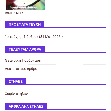
ΙΧΝΗΛΑΤΕΣ
ΠΡΌΣΦΑΤΑ ΤΕΎΧΗ
1ο τεύχος
(1 άρθρα) (31 Μάι 2026 )
ΤΕΛΕΥΤΑΊΑ ΆΡΘΡΑ
Θεατρική Παράσταση
Δοκιμαστικό άρθρο
ΣΤΉΛΕΣ
Χωρίς στήλες
ΆΡΘΡΑ ΑΝΆ ΣΤΉΛΕΣ