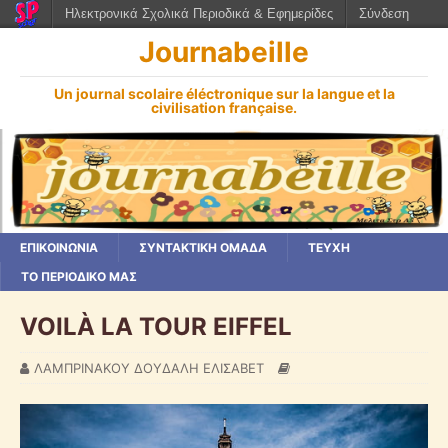
Ηλεκτρονικά Σχολικά Περιοδικά & Εφημερίδες
Σύνδεση
Journabeille
Un journal scolaire éléctronique sur la langue et la
civilisation française.
ΕΠΙΚΟΙΝΩΝΙΑ
ΣΥΝΤΑΚΤΙΚΗ ΟΜΑΔΑ
ΤΕΥΧΗ
ΤΟ ΠΕΡΙΟΔΙΚΟ ΜΑΣ
VOILÀ LA TOUR EIFFEL
ΛΑΜΠΡΙΝΑΚΟΥ ΔΟΥΔΑΛΗ ΕΛΙΣΑΒΕΤ