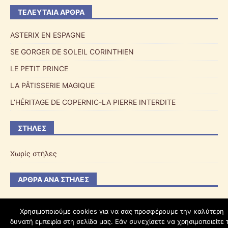
ΤΕΛΕΥΤΑΊΑ ΆΡΘΡΑ
ASTERIX EN ESPAGNE
SE GORGER DE SOLEIL CORINTHIEN
LE PETIT PRINCE
LA PÂTISSERIE MAGIQUE
L’HÉRITAGE DE COPERNIC-LA PIERRE INTERDITE
ΣΤΉΛΕΣ
Χωρίς στήλες
ΆΡΘΡΑ ΑΝΆ ΣΤΉΛΕΣ
Χρησιμοποιούμε cookies για να σας προσφέρουμε την καλύτερη
δυνατή εμπειρία στη σελίδα μας. Εάν συνεχίσετε να χρησιμοποιείτε 