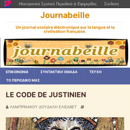
Ηλεκτρονικά Σχολικά Περιοδικά & Εφημερίδες
Σύνδεση
Journabeille
Un journal scolaire éléctronique sur la langue et la
civilisation française.
ΕΠΙΚΟΙΝΩΝΙΑ
ΣΥΝΤΑΚΤΙΚΗ ΟΜΑΔΑ
ΤΕΥΧΗ
ΤΟ ΠΕΡΙΟΔΙΚΟ ΜΑΣ
LE CODE DE JUSTINIEN
ΛΑΜΠΡΙΝΑΚΟΥ ΔΟΥΔΑΛΗ ΕΛΙΣΑΒΕΤ