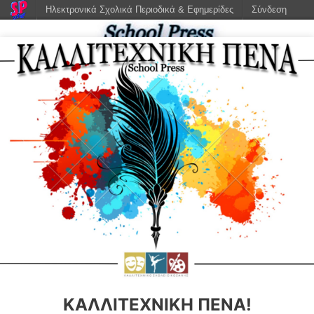
Ηλεκτρονικά Σχολικά Περιοδικά & Εφημερίδες
Σύνδεση
ΚΑΛΛΙΤΕΧΝΙΚΉ ΠΈΝΑ!