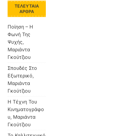
ΤΕΛΕΥΤΑΊΑ
ΆΡΘΡΑ
Ποίηση – Η
Φωνή Της
Ψυχής,
Μαριάντα
Γκούτζιου
Σπουδές Στο
Εξωτερικό,
Μαριάντα
Γκούτζιου
Η Τέχνη Του
Κινηματογράφο
υ, Μαριάντα
Γκούτζιου
Το Καλλιτεχνικό