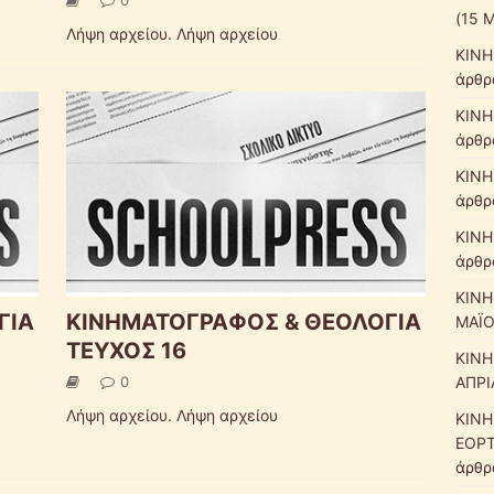
(15 
Λήψη αρχείου. Λήψη αρχείου
ΚΙΝΗ
άρθρ
ΚΙΝΗ
άρθρα
ΚΙΝΗ
άρθρα
ΚΙΝΗ
άρθρα
ΚΙΝΗ
ΓΙΑ
ΚΙΝΗΜΑΤΟΓΡΑΦΟΣ & ΘΕΟΛΟΓΙΑ
ΜΑΪΟ
ΤΕΥΧΟΣ 16
ΚΙΝΗ
ΑΠΡΙ
0
Λήψη αρχείου. Λήψη αρχείου
ΚΙΝΗ
ΕΟΡΤ
άρθρα