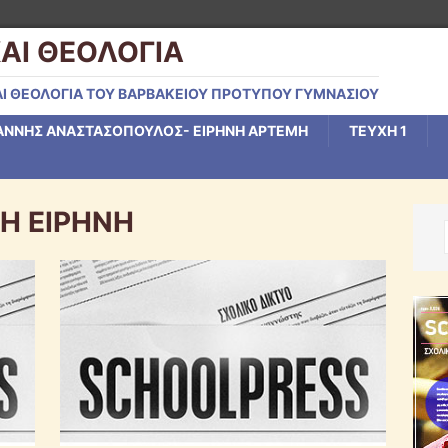
ΑΙ ΘΕΟΛΟΓΙΑ
Ι ΘΕΟΛΟΓΙΑ ΤΟΥ ΒΑΡΒΑΚΕΙΟΥ ΠΡΟΤΥΠΟΥ ΓΥΜΝΑΣΙΟΥ
ΑΝΝΗΣ ΑΝΑΣΤΑΣΟΠΟΥΛΟΣ- ΕΙΡΗΝΗ ΑΡΤΕΜΗ
ΤΕΥΧΗ 1
Η ΕΙΡΗΝΗ