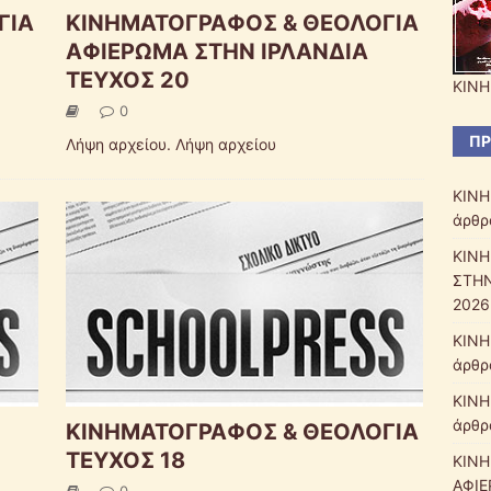
ΓΙΑ
ΚΙΝΗΜΑΤΟΓΡΑΦΟΣ & ΘΕΟΛΟΓΙΑ
ΑΦΙΕΡΩΜΑ ΣΤΗΝ ΙΡΛΑΝΔΙΑ
ΤΕΥΧΟΣ 20
ΚΙΝΗ
0
ΠΡ
Λήψη αρχείου. Λήψη αρχείου
ΚΙΝΗ
άρθρα
ΚΙΝΗ
ΣΤΗΝ
2026
ΚΙΝΗ
άρθρ
ΚΙΝΗ
άρθρ
ΚΙΝΗΜΑΤΟΓΡΑΦΟΣ & ΘΕΟΛΟΓΙΑ
ΤΕΥΧΟΣ 18
ΚΙΝΗ
ΑΦΙΕ
0