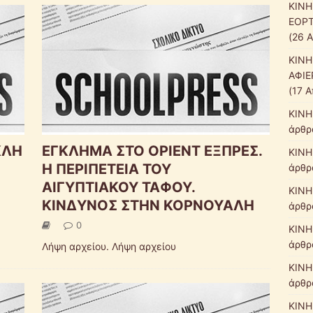
ΚΙΝΗ
ΕΟΡΤ
(26 
ΚΙΝΗ
ΑΦΙΕ
(17 Α
ΚΙΝΗ
άρθρ
ΚΛΗ
ΕΓΚΛΗΜΑ ΣΤΟ ΟΡΙΕΝΤ ΕΞΠΡΕΣ.
ΚΙΝΗ
Η ΠΕΡΙΠΕΤΕΙΑ ΤΟΥ
άρθρ
ΑΙΓΥΠΤΙΑΚΟΥ ΤΑΦΟΥ.
ΚΙΝΗ
ΚΙΝΔΥΝΟΣ ΣΤΗΝ ΚΟΡΝΟΥΑΛΗ
άρθρ
0
ΚΙΝΗ
άρθρ
Λήψη αρχείου. Λήψη αρχείου
ΚΙΝΗ
άρθρ
ΚΙΝΗ