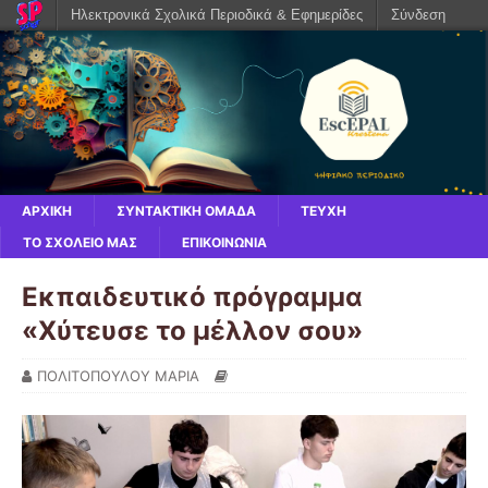
Ηλεκτρονικά Σχολικά Περιοδικά & Εφημερίδες
Σύνδεση
ΑΡΧΙΚΗ
ΣΥΝΤΑΚΤΙΚΗ ΟΜΑΔΑ
ΤΕΥΧΗ
ΤΟ ΣΧΟΛΕΙΟ ΜΑΣ
ΕΠΙΚΟΙΝΩΝΙΑ
Εκπαιδευτικό πρόγραμμα
«Χύτευσε το μέλλον σου»
ΠΟΛΙΤΟΠΟΥΛΟΥ ΜΑΡΙΑ