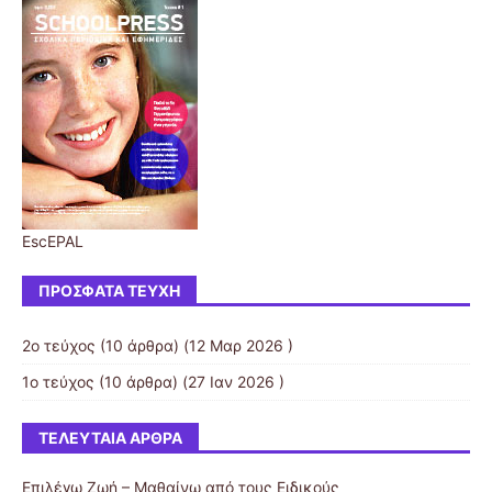
EscEPAL
ΠΡΌΣΦΑΤΑ ΤΕΎΧΗ
2ο τεύχος
(10 άρθρα) (12 Μαρ 2026 )
1ο τεύχος
(10 άρθρα) (27 Ιαν 2026 )
ΤΕΛΕΥΤΑΊΑ ΆΡΘΡΑ
Επιλέγω Ζωή – Μαθαίνω από τους Ειδικούς