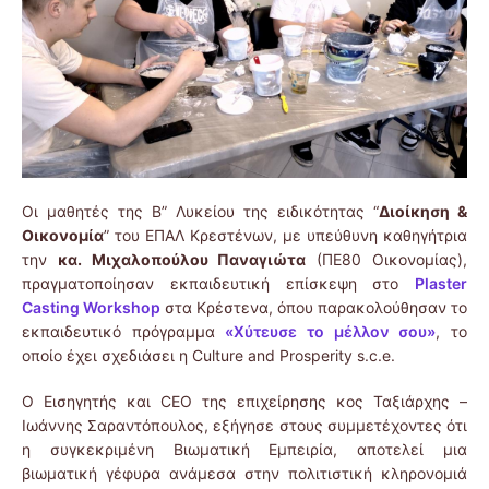
Οι μαθητές της Β” Λυκείου της ειδικότητας “
Διοίκηση &
Οικονομία
” του ΕΠΑΛ Κρεστένων, με υπεύθυνη καθηγήτρια
την
κα. Μιχαλοπούλου Παναγιώτα
(ΠΕ80 Οικονομίας),
πραγματοποίησαν εκπαιδευτική επίσκεψη στο
Plaster
Casting Workshop
στα Κρέστενα, όπου παρακολούθησαν το
εκπαιδευτικό πρόγραμμα
«Χύτευσε το μέλλον σου»
, το
οποίο έχει σχεδιάσει η Culture and Prosperity s.c.e.
Ο Εισηγητής και CEO της επιχείρησης κος Ταξιάρχης –
Ιωάννης Σαραντόπουλος, εξήγησε στους συμμετέχοντες ότι
η συγκεκριμένη Βιωματική Εμπειρία, αποτελεί μια
βιωματική γέφυρα ανάμεσα στην πολιτιστική κληρονομιά