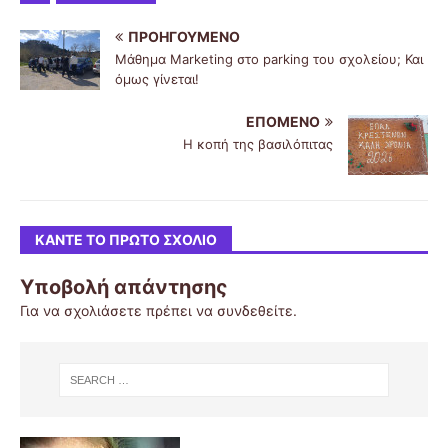
ΠΡΟΗΓΟΎΜΕΝΟ
Μάθημα Marketing στο parking του σχολείου; Και
όμως γίνεται!
ΕΠΌΜΕΝΟ
Η κοπή της βασιλόπιτας
ΚΆΝΤΕ ΤΟ ΠΡΏΤΟ ΣΧΌΛΙΟ
Υποβολή απάντησης
Για να σχολιάσετε πρέπει να
συνδεθείτε
.