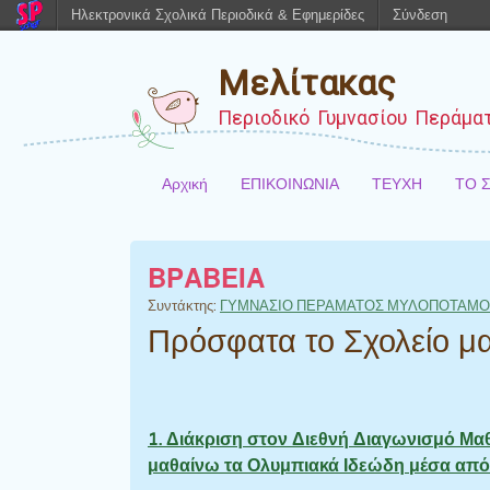
Ηλεκτρονικά Σχολικά Περιοδικά & Εφημερίδες
Σύνδεση
Μελίτακας
Περιοδικό Γυμνασίου Περάμα
Αρχική
ΕΠΙΚΟΙΝΩΝΙΑ
ΤΕΥΧΗ
ΤΟ 
ΒΡΑΒΕΙΑ
Συντάκτης:
ΓΥΜΝΑΣΙΟ ΠΕΡΑΜΑΤΟΣ ΜΥΛΟΠΟΤΑΜ
Πρόσφατα το Σχολείο μα
1. Διάκριση στον Διεθνή Διαγωνισμό Μαθ
μαθαίνω τα Ολυμπιακά Ιδεώδη μέσα από