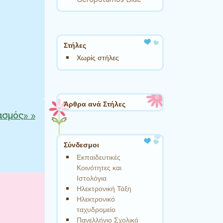
Στήλες
Χωρίς στήλες
Άρθρα ανά Στήλες
ασμός»
»
Σύνδεσμοι
Εκπαιδευτικές
Κοινότητες και
Ιστολόγια
Ηλεκτρονική Τάξη
Ηλεκτρονικό
ταχυδρομείο
Πανελλήνιο Σχολικό