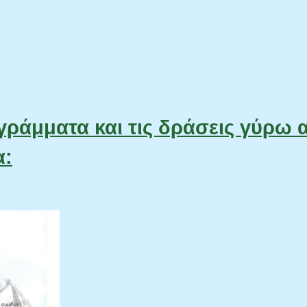
ογράμματα και τις δράσεις γύρω 
α: