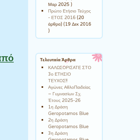
Μαρ 2025 )
Πρώτο Ετήσιο Τεύχος
- ΕΤΟΣ 2016
(20
άρθρα) (19 Δεκ 2016
)
από
Τελευταία Άρθρα
ΚΑΛΩΣΟΡΙΣΑΤΕ ΣΤΟ
3ο ΕΤΗΣΙΟ
ΤΕΥΧΟΣ!!
Αγώνες ΑθλοΠαιδείας
– Γυμνασίων Σχ.
Έτους 2025-26
1η Δράση
Geropotamos Blue
2η Δράση
Geropotamos Blue
3η Δράση
Geropotamos Blue