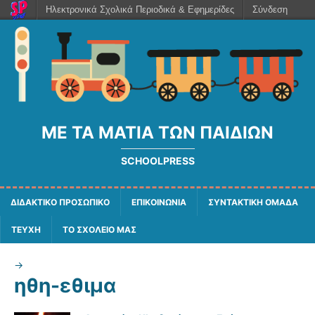
Ηλεκτρονικά Σχολικά Περιοδικά & Εφημερίδες
Σύνδεση
ΜΕ ΤΑ ΜΆΤΙΑ ΤΩΝ ΠΑΙΔΙΏΝ
SCHOOLPRESS
ΔΙΔΑΚΤΙΚΟ ΠΡΟΣΩΠΙΚΟ
ΕΠΙΚΟΙΝΩΝΙΑ
ΣΥΝΤΑΚΤΙΚΗ ΟΜΑΔΑ
ΤΕΥΧΗ
ΤΟ ΣΧΟΛΕΙΟ ΜΑΣ
->
ηθη-εθιμα