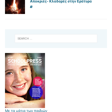
Αποκριές- Κλαδαρές στην Εράτυρα
Με τα μάτια των παιδιών