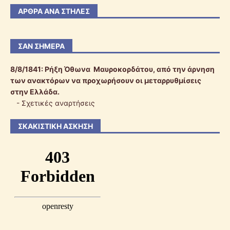
ΆΡΘΡΑ ΑΝΆ ΣΤΉΛΕΣ
ΣΑΝ ΣΉΜΕΡΑ
8/8/1841:
Ρήξη Όθωνα  Μαυροκορδάτου, από την άρνηση
των ανακτόρων να προχωρήσουν οι μεταρρυθμίσεις
στην Ελλάδα.
-
Σχετικές αναρτήσεις
ΣΚΑΚΙΣΤΙΚΉ ΆΣΚΗΣΗ