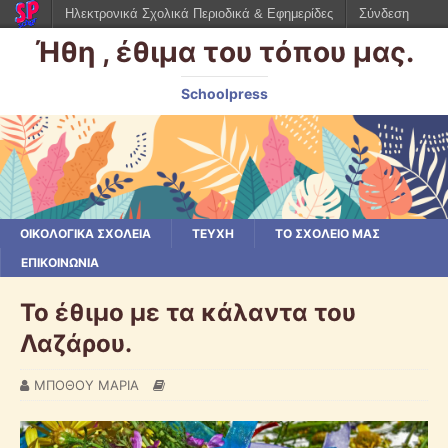
Ηλεκτρονικά Σχολικά Περιοδικά & Εφημερίδες
Σύνδεση
Ήθη , έθιμα του τόπου μας.
Schoolpress
ΟΙΚΟΛΟΓΙΚΆ ΣΧΟΛΕΊΑ
ΤΕΥΧΗ
ΤΟ ΣΧΟΛΕΙΟ ΜΑΣ
ΕΠΙΚΟΙΝΩΝΙΑ
Το έθιμο με τα κάλαντα του
Λαζάρου.
ΜΠΟΘΟΥ ΜΑΡΙΑ