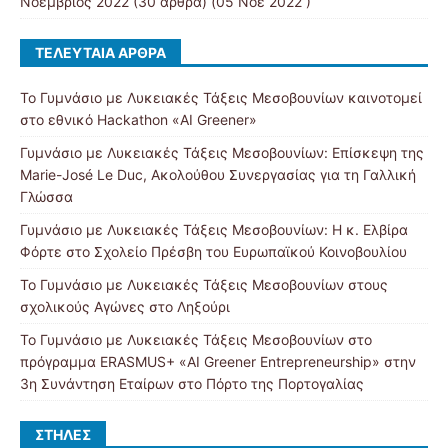
Νοέμβριος 2022
(30 άρθρα) (05 Νοε 2022 )
ΤΕΛΕΥΤΑΊΑ ΆΡΘΡΑ
Το Γυμνάσιο με Λυκειακές Τάξεις Μεσοβουνίων καινοτομεί
στο εθνικό Hackathon «AI Greener»
Γυμνάσιο με Λυκειακές Τάξεις Μεσοβουνίων: Επίσκεψη της
Marie-José Le Duc, Ακολούθου Συνεργασίας για τη Γαλλική
Γλώσσα
Γυμνάσιο με Λυκειακές Τάξεις Μεσοβουνίων: Η κ. Ελβίρα
Φόρτε στο Σχολείο Πρέσβη του Ευρωπαϊκού Κοινοβουλίου
Το Γυμνάσιο με Λυκειακές Τάξεις Μεσοβουνίων στους
σχολικούς Αγώνες στο Ληξούρι
Το Γυμνάσιο με Λυκειακές Τάξεις Μεσοβουνίων στο
πρόγραμμα ERASMUS+ «AI Greener Entrepreneurship» στην
3η Συνάντηση Εταίρων στο Πόρτο της Πορτογαλίας
ΣΤΉΛΕΣ