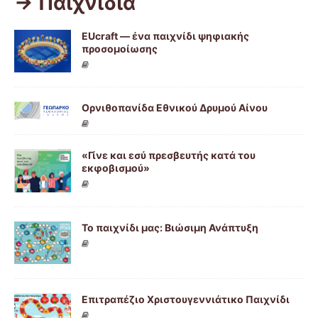
-> Παιχνίδια
EUcraft — ένα παιχνίδι ψηφιακής
προσομοίωσης
Ορνιθοπανίδα Εθνικού Δρυμού Αίνου
«Γίνε και εσύ πρεσβευτής κατά του
εκφοβισμού»
Το παιχνίδι μας: Βιώσιμη Ανάπτυξη
Επιτραπέζιο Χριστουγεννιάτικο Παιχνίδι