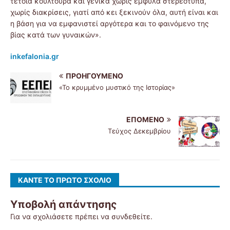
τέτοια κουλτούρα και γενικά χωρίς έμφυλα στερεότυπα,
χωρίς διακρίσεις, γιατί από κει ξεκινούν όλα, αυτή είναι και
η βάση για να εμφανιστεί αργότερα και το φαινόμενο της
βίας κατά των γυναικών».
inkefalonia.gr
ΠΡΟΗΓΟΎΜΕΝΟ
«Το κρυμμένο μυστικό της Ιστορίας»
ΕΠΌΜΕΝΟ
Τεύχος Δεκεμβρίου
ΚΆΝΤΕ ΤΟ ΠΡΏΤΟ ΣΧΌΛΙΟ
Υποβολή απάντησης
Για να σχολιάσετε πρέπει να
συνδεθείτε
.