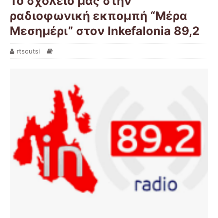
Το σχολείο μας στην
ραδιοφωνική εκπομπή “Μέρα
Μεσημέρι” στον Inkefalonia 89,2
rtsoutsi