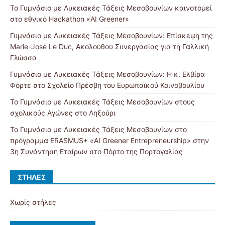
Το Γυμνάσιο με Λυκειακές Τάξεις Μεσοβουνίων καινοτομεί
στο εθνικό Hackathon «AI Greener»
Γυμνάσιο με Λυκειακές Τάξεις Μεσοβουνίων: Επίσκεψη της
Marie-José Le Duc, Ακολούθου Συνεργασίας για τη Γαλλική
Γλώσσα
Γυμνάσιο με Λυκειακές Τάξεις Μεσοβουνίων: Η κ. Ελβίρα
Φόρτε στο Σχολείο Πρέσβη του Ευρωπαϊκού Κοινοβουλίου
Το Γυμνάσιο με Λυκειακές Τάξεις Μεσοβουνίων στους
σχολικούς Αγώνες στο Ληξούρι
Το Γυμνάσιο με Λυκειακές Τάξεις Μεσοβουνίων στο
πρόγραμμα ERASMUS+ «AI Greener Entrepreneurship» στην
3η Συνάντηση Εταίρων στο Πόρτο της Πορτογαλίας
ΣΤΉΛΕΣ
Χωρίς στήλες