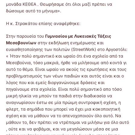
μονάδα ΚΕΘΕΑ . Θεωρήσαμε ότι όλοι μαζί πρέπει να
δώσουμε αυτό το μήνυμα».
Η κ. Στρακάτου επίσης αναφέρθηκε:
Στην παρουσία του
Γυμνασίου με Λυκειακές Τάξεις
Μεσοβουνίων
στην εκδήλωση ενημέρωσης και
ευαισθητοποίησης των πολιτών (StreetWork) στο Αργοστόλι:
« Ήταν πολύ σημαντικό και ωραίο ότι ένα σχολείο από τα
Μεσοβούνια, τόσο μακριά, ήρθε να μιλήσουμε από κοντά γι
αυτό το θέμα. Είναι ωραίο να ακούς τις ερωτήσεις και τους
προβληματισμούς των νέων παιδιών και αυτός είναι και ο
λόγος που και εμείς διοργανώνουμε δράσεις και
πηγαίνουμε στα σχολεία. Είναι πολύ σημαντικό απο τόσο
μικρή ηλικία να μπούν τα παιδιά στην διαδικασία να
αναγνωρίσουν έστω σε μία πρώιμη συντροφική σχέση, η
φλερτ, τα σημάδια που μπορεί να έχει μια κακοποιητική
σχέση και να μάθουν να το απενοχοποιούν όλο αυτό. Να
μάθουν το, δεν πρέπει να ντρέπομαι να μιλήσω για όλο αυτό
, ούτε και να φοβάμαι, και να μεγαλώσουν μέσα σε μια