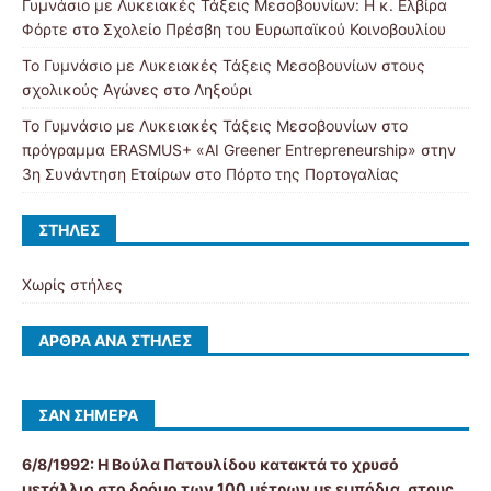
Γυμνάσιο με Λυκειακές Τάξεις Μεσοβουνίων: Η κ. Ελβίρα
Φόρτε στο Σχολείο Πρέσβη του Ευρωπαϊκού Κοινοβουλίου
Το Γυμνάσιο με Λυκειακές Τάξεις Μεσοβουνίων στους
σχολικούς Αγώνες στο Ληξούρι
Το Γυμνάσιο με Λυκειακές Τάξεις Μεσοβουνίων στο
πρόγραμμα ERASMUS+ «AI Greener Entrepreneurship» στην
3η Συνάντηση Εταίρων στο Πόρτο της Πορτογαλίας
ΣΤΉΛΕΣ
Χωρίς στήλες
ΆΡΘΡΑ ΑΝΆ ΣΤΉΛΕΣ
ΣΑΝ ΣΉΜΕΡΑ
6/8/1992:
Η Βούλα Πατουλίδου κατακτά το χρυσό
μετάλλιο στο δρόμο των 100 μέτρων με εμπόδια, στους