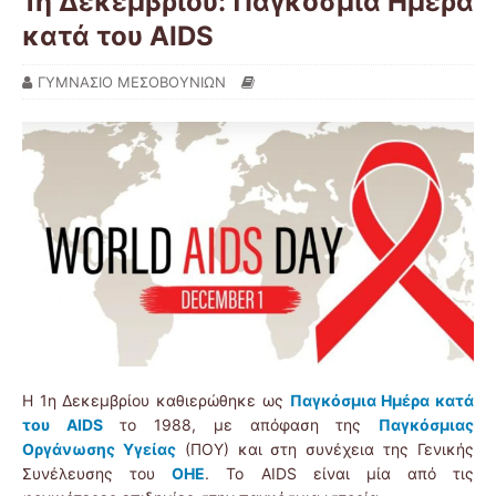
1η Δεκεμβρίου: Παγκόσμια Ημέρα
κατά του AIDS
ΓΥΜΝΑΣΙΟ ΜΕΣΟΒΟΥΝΙΩΝ
Η 1η Δεκεμβρίου καθιερώθηκε ως
Παγκόσμια Ημέρα κατά
του AIDS
το 1988, με απόφαση της
Παγκόσμιας
Οργάνωσης Υγείας
(ΠΟΥ) και στη συνέχεια της Γενικής
Συνέλευσης του
ΟΗΕ
. Το AIDS είναι μία από τις