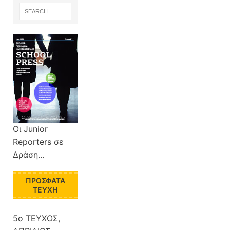
Οι Junior
Reporters σε
Δράση...
ΠΡΌΣΦΑΤΑ
ΤΕΎΧΗ
5ο ΤΕΥΧΟΣ,