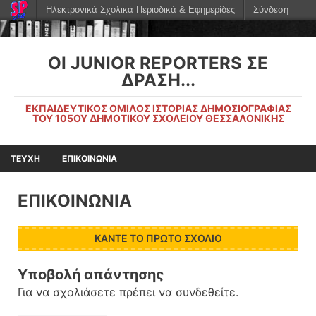
Ηλεκτρονικά Σχολικά Περιοδικά & Εφημερίδες
Σύνδεση
ΟΙ JUNIOR REPORTERS ΣΕ
ΔΡΆΣΗ...
ΕΚΠΑΙΔΕΥΤΙΚΌΣ ΌΜΙΛΟΣ ΙΣΤΟΡΊΑΣ ΔΗΜΟΣΙΟΓΡΑΦΊΑΣ
ΤΟΥ 105ΟΥ ΔΗΜΟΤΙΚΟΎ ΣΧΟΛΕΊΟΥ ΘΕΣΣΑΛΟΝΊΚΗΣ
ΤΕΥΧΗ
ΕΠΙΚΟΙΝΩΝΙΑ
ΕΠΙΚΟΙΝΩΝΙΑ
ΚΆΝΤΕ ΤΟ ΠΡΏΤΟ ΣΧΌΛΙΟ
Υποβολή απάντησης
Για να σχολιάσετε πρέπει να
συνδεθείτε
.