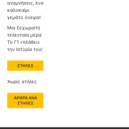
αναμνήσεις, ένα
καλοκαίρι
γεμάτο όνειρα!
Μια ξεχωριστή
τελευταία μέρα:
Το Γ1 «πλάθει»
την Ιστορία του!
ΣΤΉΛΕΣ
Χωρίς στήλες
ΆΡΘΡΑ ΑΝΆ
ΣΤΉΛΕΣ