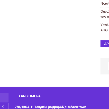
Νοιά
Οικο
τον 
Υπολ
ΑΠΘ
ΆΡ
ΣΑΝ ΣΉΜΕΡΑ
Κ
7/8/1964: Η Τουρκία βομβαρδίζει θέσεις των