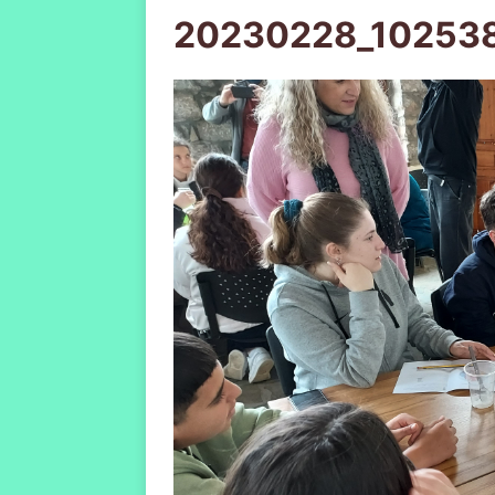
20230228_10253