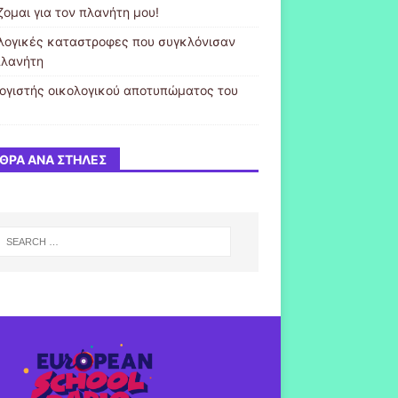
ζομαι για τον πλανήτη μου!
λογικές καταστροφες που συγκλόνισαν
πλανήτη
ογιστής οικολογικού αποτυπώματος του
ΘΡΑ ΑΝΆ ΣΤΉΛΕΣ