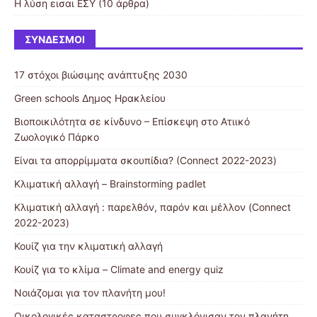
Η λύση εισαι ΕΣΥ
(10 άρθρα)
ΣΎΝΔΕΣΜΟΙ
17 στόχοι βιώσιμης ανάπτυξης 2030
Green schools Δημος Ηρακλείου
Βιοποικιλότητα σε κίνδυνο – Επίσκεψη στο Ατιικό
Ζωολογικό Πάρκο
Είναι τα απορρίμματα σκουπίδια? (Connect 2022-2023)
Κλιματική αλλαγή – Brainstorming padlet
Κλιματική αλλαγή : παρελθόν, παρόν και μέλλον (Connect
2022-2023)
Κουίζ για την κλιματική αλλαγή
Κουίζ για το κλίμα – Climate and energy quiz
Νοιάζομαι για τον πλανήτη μου!
Οικολογικές καταστροφες που συγκλόνισαν τον πλανήτη