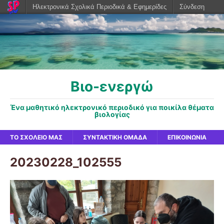
Ηλεκτρονικά Σχολικά Περιοδικά & Εφημερίδες
Σύνδεση
Βιο-ενεργώ
Ένα μαθητικό ηλεκτρονικό περιοδικό για ποικίλα θέματα
βιολογίας
ΤΟ ΣΧΟΛΕΊΟ ΜΑΣ
ΣΥΝΤΑΚΤΙΚΉ ΟΜΆΔΑ
ΕΠΙΚΟΙΝΩΝΊΑ
20230228_102555