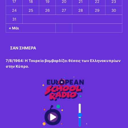
17
18
19
20
21
22
23
24
25
26
27
28
29
30
31
« Μάι
ΣΑΝ ΣΉΜΕΡΑ
7/8/1964: Η Τουρκία βομβαρδίζει θέσεις των Ελληνοκυπρίων
στην Κύπρο.
'