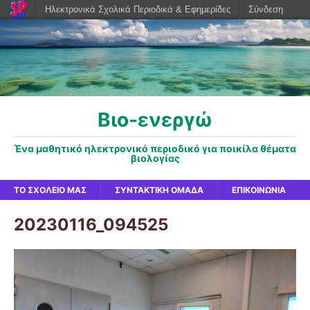
Ηλεκτρονικά Σχολικά Περιοδικά & Εφημερίδες
Σύνδεση
Βιο-ενεργώ
Ένα μαθητικό ηλεκτρονικό περιοδικό για ποικίλα θέματα
βιολογίας
ΤΟ ΣΧΟΛΕΊΟ ΜΑΣ
ΣΥΝΤΑΚΤΙΚΉ ΟΜΆΔΑ
ΕΠΙΚΟΙΝΩΝΊΑ
20230116_094525