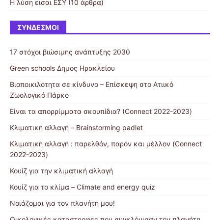
Η λύση εισαι ΕΣΥ
(10 άρθρα)
ΣΎΝΔΕΣΜΟΙ
17 στόχοι βιώσιμης ανάπτυξης 2030
Green schools Δημος Ηρακλείου
Βιοποικιλότητα σε κίνδυνο – Επίσκεψη στο Ατιικό
Ζωολογικό Πάρκο
Είναι τα απορρίμματα σκουπίδια? (Connect 2022-2023)
Κλιματική αλλαγή – Brainstorming padlet
Κλιματική αλλαγή : παρελθόν, παρόν και μέλλον (Connect
2022-2023)
Κουίζ για την κλιματική αλλαγή
Κουίζ για το κλίμα – Climate and energy quiz
Νοιάζομαι για τον πλανήτη μου!
Οικολογικές καταστροφες που συγκλόνισαν τον πλανήτη