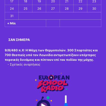
17
18
19
20
21
22
23
24
25
26
27
28
29
30
31
« Μάι
ΣΑΝ ΣΉΜΕΡΑ
9/8/480 π.Χ:
Η Μάχη των Θερμοπυλών. 300 Σπαρτιάτες και
700 Θεσπιείς υπό τον Λεωνίδα αντιμετωπίζουν υπέρτερες
περσικές δυνάμεις και πίπτουν επί του πεδίου της μάχης.
-
Σχετικές αναρτήσεις