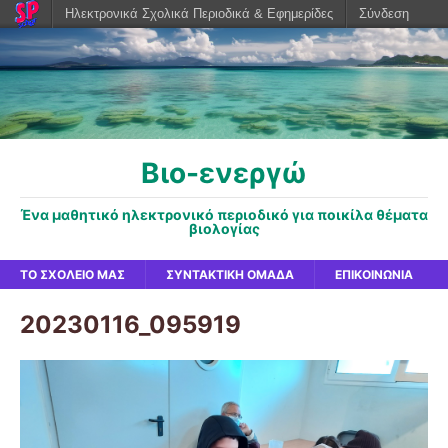
Ηλεκτρονικά Σχολικά Περιοδικά & Εφημερίδες
Σύνδεση
Βιο-ενεργώ
Ένα μαθητικό ηλεκτρονικό περιοδικό για ποικίλα θέματα
βιολογίας
ΤΟ ΣΧΟΛΕΊΟ ΜΑΣ
ΣΥΝΤΑΚΤΙΚΉ ΟΜΆΔΑ
ΕΠΙΚΟΙΝΩΝΊΑ
20230116_095919