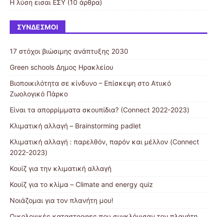
Η λύση εισαι ΕΣΥ
(10 άρθρα)
ΣΎΝΔΕΣΜΟΙ
17 στόχοι βιώσιμης ανάπτυξης 2030
Green schools Δημος Ηρακλείου
Βιοποικιλότητα σε κίνδυνο – Επίσκεψη στο Ατιικό
Ζωολογικό Πάρκο
Είναι τα απορρίμματα σκουπίδια? (Connect 2022-2023)
Κλιματική αλλαγή – Brainstorming padlet
Κλιματική αλλαγή : παρελθόν, παρόν και μέλλον (Connect
2022-2023)
Κουίζ για την κλιματική αλλαγή
Κουίζ για το κλίμα – Climate and energy quiz
Νοιάζομαι για τον πλανήτη μου!
Οικολογικές καταστροφες που συγκλόνισαν τον πλανήτη