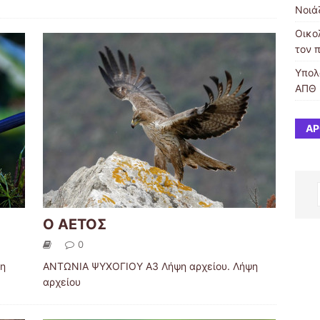
Νοιά
Οικο
τον 
Υπολ
ΑΠΘ
ΆΡ
Ο ΑΕΤΟΣ
0
ψη
ΑΝΤΩΝΙΑ ΨΥΧΟΓΙΟΥ Α3 Λήψη αρχείου. Λήψη
αρχείου