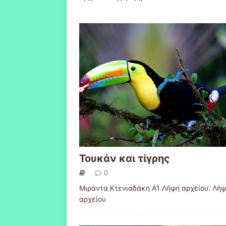
Τουκάν και τίγρης
0
Μιράντα Κτενιαδάκη Α1 Λήψη αρχείου. Λή
αρχείου