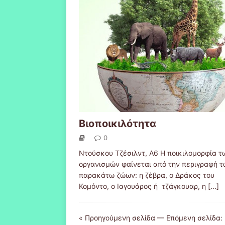
Βιοποικιλότητα
0
Ντούσκου Τζέσιλντ, Α6 Η ποικιλομορφία τ
οργανισμών φαίνεται από την περιγραφή 
παρακάτω ζώων: η ζέβρα, ο Δράκος του
Κομόντο, ο Ιαγουάρος ή τζάγκουαρ, η
[...]
« Προηγούμενη σελίδα
—
Επόμενη σελίδα: 