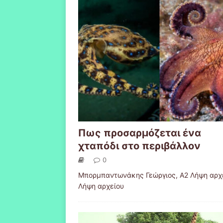
Πως προσαρμόζεται ένα
χταπόδι στο περιβάλλον
0
Μπορμπαντωνάκης Γεώργιος, A2 Λήψη αρχε
Λήψη αρχείου