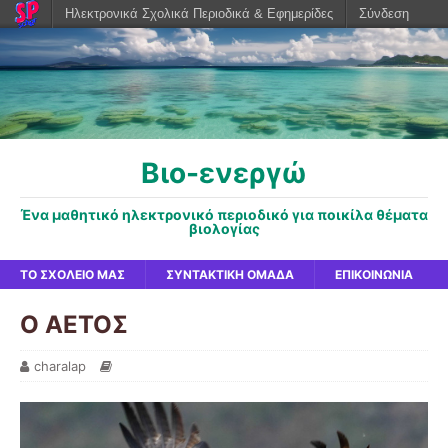
Ηλεκτρονικά Σχολικά Περιοδικά & Εφημερίδες
Σύνδεση
Βιο-ενεργώ
Ένα μαθητικό ηλεκτρονικό περιοδικό για ποικίλα θέματα
βιολογίας
ΤΟ ΣΧΟΛΕΊΟ ΜΑΣ
ΣΥΝΤΑΚΤΙΚΉ ΟΜΆΔΑ
ΕΠΙΚΟΙΝΩΝΊΑ
Ο ΑΕΤΟΣ
charalap