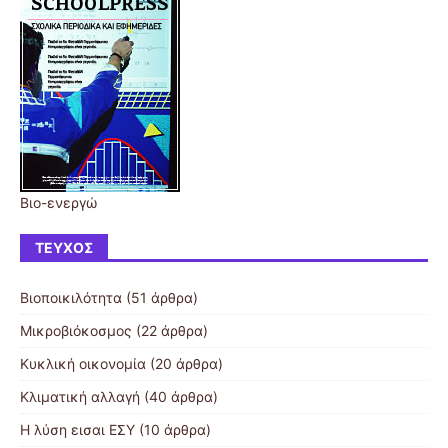
Βιο-ενεργώ
ΤΕΎΧΟΣ
Βιοποικιλότητα
(51 άρθρα)
Μικροβιόκοσμος
(22 άρθρα)
Κυκλική οικονομία
(20 άρθρα)
Κλιματική αλλαγή
(40 άρθρα)
Η λύση εισαι ΕΣΥ
(10 άρθρα)