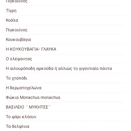
Πιγκουίνος
Τίγρη
Κοάλα
Πιγκουίνος
Κουκουβάγια
Η ΚΟΥΚΟΥΒΑΓΙΑ- ΓΛΑΥΚΑ
Ο ελέφαντας
Η αιλουρόποδη αρκούδα ή αλλιώς το γιγαντιαίο πάντα
Το χταπόδι
Η δερματοχελώνα
Φώκια Monachus monachus
ΒΑΣΙΛΕΙΟ ¨ ΜΥΚΗΤΕΣ¨
Το ψάρι κλόουν
Τα δελφίνια