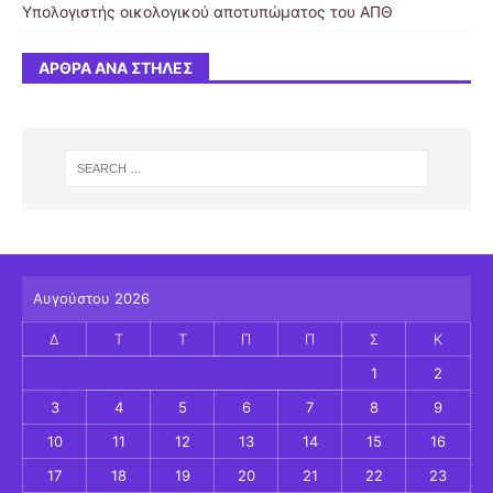
Υπολογιστής οικολογικού αποτυπώματος του ΑΠΘ
ΆΡΘΡΑ ΑΝΆ ΣΤΉΛΕΣ
Αυγούστου 2026
Δ
Τ
Τ
Π
Π
Σ
Κ
1
2
3
4
5
6
7
8
9
10
11
12
13
14
15
16
17
18
19
20
21
22
23