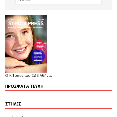
Ο Κ.Τύπος του ΣΔΕ Αθήνας
ΠΡΌΣΦΑΤΑ ΤΕΎΧΗ
ΣΤΉΛΕΣ