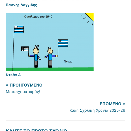
Γιαννης Λαγγιδης
Ντεάν Δ
ΠΡΟΗΓΟΎΜΕΝΟ
Μετασχηματισμός!
ΕΠΌΜΕΝΟ
Καλή Σχολική Χρονιά 2025-26
ΚΆΝΤΕ ΤΟ ΠΡΏΤΟ ΣΧΌΛΙΟ