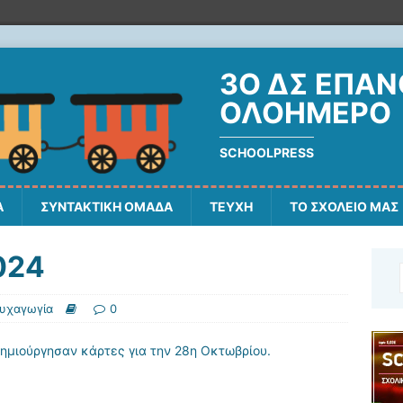
3Ο ΔΣ ΕΠΑ
ΟΛΟΗΜΕΡΟ
SCHOOLPRESS
Α
ΣΥΝΤΑΚΤΙΚΗ ΟΜΑΔΑ
ΤΕΥΧΗ
ΤΟ ΣΧΟΛΕΙΟ ΜΑΣ
024
υχαγωγία
0
δημιούργησαν κάρτες για την 28η Οκτωβρίου.