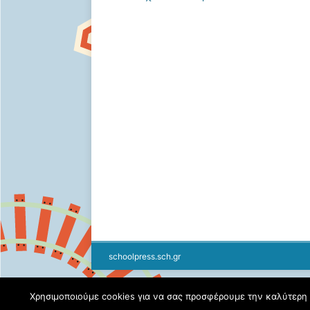
schoolpress.sch.gr
Χρησιμοποιούμε cookies για να σας προσφέρουμε την καλύτερη δ