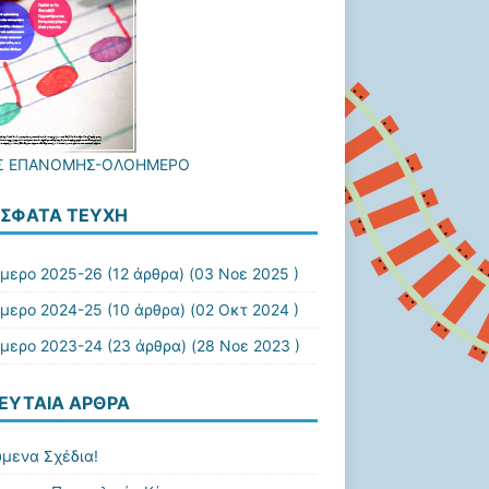
ΔΣ ΕΠΑΝΟΜΗΣ-ΟΛΟΗΜΕΡΟ
ΣΦΑΤΑ ΤΕΎΧΗ
μερο 2025-26
(12 άρθρα) (03 Νοε 2025 )
μερο 2024-25
(10 άρθρα) (02 Οκτ 2024 )
μερο 2023-24
(23 άρθρα) (28 Νοε 2023 )
ΕΥΤΑΊΑ ΆΡΘΡΑ
ύμενα Σχέδια!