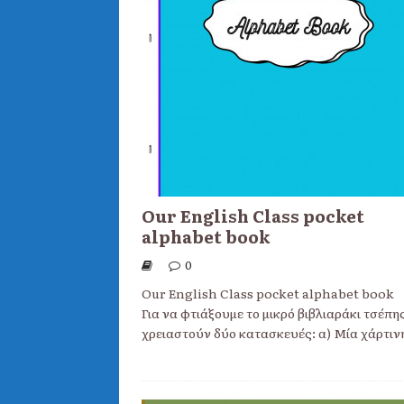
Our English Class pocket
alphabet book
0
Our English Class pocket alphabet b
Για να φτιάξουμε το μικρό βιβλιαράκι τσέπης
χρειαστούν δύο κατασκευές: α) Μία χάρτιν