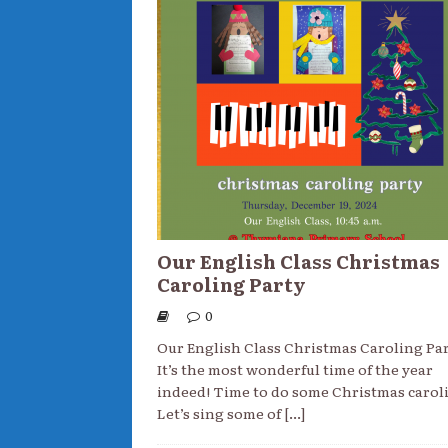
Our English Class Christmas
Caroling Party
0
Our English Class Christmas Caroling Pa
It’s the most wonderful time of the year
indeed! Time to do some Christmas caroli
Let’s sing some of
[...]