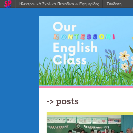
Ηλεκτρονικά Σχολικά Περιοδικά & Εφημερίδες
Σύνδεση
-> posts