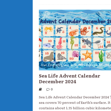
Sea Life Advent Calendar
December 2024
0
Sea Life Advent Calendar December 2024 
sea covers 70 percent of Earth’s surface. It
contains about 1.35 billion cubic kilomet