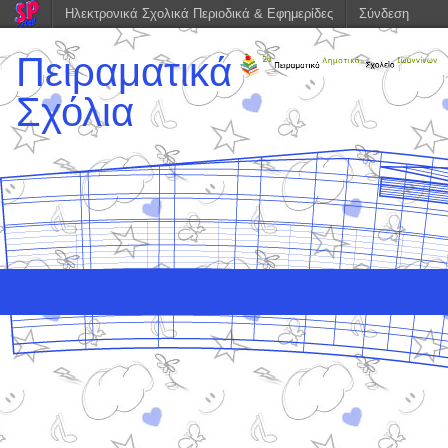
Ηλεκτρονικά Σχολικά Περιοδικά & Εφημερίδες
Σύνδεση
Πειραματικά
Σχόλια