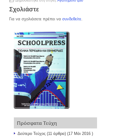
Δημοσιεύτηκε στη στήλη:
Αγαπημένο ζώο
Σχολιάστε
Για να σχολιάσετε πρέπει να
συνδεθείτε
.
Πειραματικά Σχόλια
Πρόσφατα Τεύχη
Δεύτερο Τεύχος
(11 άρθρα) (17 Μάι 2016 )