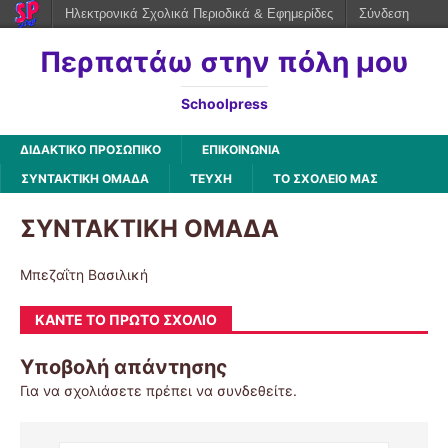
Ηλεκτρονικά Σχολικά Περιοδικά & Εφημερίδες
Σύνδεση
Περπατάω στην πόλη μου
Schoolpress
ΔΙΔΑΚΤΙΚΟ ΠΡΟΣΩΠΙΚΟ
ΕΠΙΚΟΙΝΩΝΙΑ
ΣΥΝΤΑΚΤΙΚΗ ΟΜΑΔΑ
ΤΕΥΧΗ
ΤΟ ΣΧΟΛΕΙΟ ΜΑΣ
ΣΥΝΤΑΚΤΙΚΗ ΟΜΑΔΑ
Μπεζαΐτη Βασιλική
ΚΆΝΤΕ ΤΟ ΠΡΏΤΟ ΣΧΌΛΙΟ
Υποβολή απάντησης
Για να σχολιάσετε πρέπει να
συνδεθείτε
.