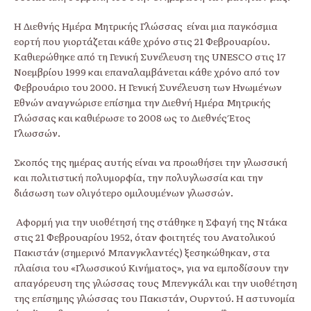
Η Διεθνής Ημέρα Μητρικής Γλώσσας είναι μια παγκόσμια
εορτή που γιορτάζεται κάθε χρόνο στις 21 Φεβρουαρίου.
Καθιερώθηκε από τη Γενική Συνέλευση της UNESCO στις 17
Νοεμβρίου 1999 και επαναλαμβάνεται κάθε χρόνο από τον
Φεβρουάριο του 2000. Η Γενική Συνέλευση των Ηνωμένων
Εθνών αναγνώρισε επίσημα την Διεθνή Ημέρα Μητρικής
Γλώσσας και καθιέρωσε το 2008 ως το Διεθνές Έτος
Γλωσσών.
Σκοπός της ημέρας αυτής είναι να προωθήσει την γλωσσική
και πολιτιστική πολυμορφία, την πολυγλωσσία και την
διάσωση των ολιγότερο ομιλουμένων γλωσσών.
Αφορμή για την υιοθέτησή της στάθηκε η Σφαγή της Ντάκα
στις 21 Φεβρουαρίου 1952, όταν φοιτητές του Ανατολικού
Πακιστάν (σημερινό Μπανγκλαντές) ξεσηκώθηκαν, στα
πλαίσια του «Γλωσσικού Κινήματος», για να εμποδίσουν την
απαγόρευση της γλώσσας τους Μπενγκάλι και την υιοθέτηση
της επίσημης γλώσσας του Πακιστάν, Ουρντού. Η αστυνομία