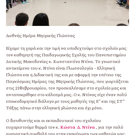
Διεθνής Ημέρα Μητρικής Γλώσσας
Είχαμε τη χαρά και την τιμή να υποδεχτούμε στο σχολείο μας
τον καθηγητή της Παιδαγωγικής Σχολής του Πανεπιστημίου
Δυτικής Μακεδονίας κ. Κωνσταντίνο Ντίνα. Το γνωστικό
αντικείμενο του κ. Ντίνα είναι Γλωσσολογία – Ελληνική
Γλώσσα και η Διδακτική της και με αφορμή την επέτειο της
Παγκόσμιας Ημέρας της Μητρικής Γλώσσας, που γιορτάζεται
στις 21Φεβρουαρίου, τον προσκαλέσαμε στο σχολείο μας και
ανταποκρίθηκε στο κάλεσμά μας. Ο κ. Ντίνας είχε έναν πολύ
εποικοδομητικό διάλογο με τους μαθητές της Ε” και της ΣΤ”
Τάξης πάνω στην ελληνική γλώσσα και όχι μόνο.
Ο διευθυντής και οι εκπαιδευτικοί του σχολείου
ευχαριστούμε θερμά τον κ.
Κώστα Δ. Ντίνα
, για την πολύ
ουσιαστική συμβολή του στην ενημέρωση των μαθητών μας.