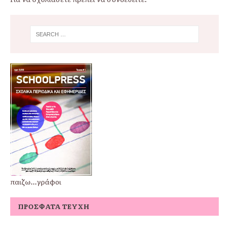
παιζω...γράφοι
ΠΡΌΣΦΑΤΑ ΤΕΎΧΗ