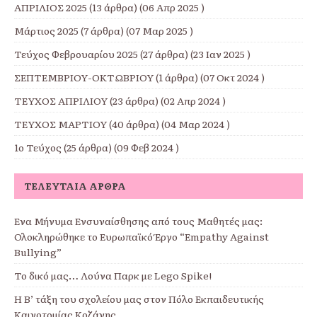
ΑΠΡΙΛΙΟΣ 2025
(13 άρθρα) (06 Απρ 2025 )
Μάρτιος 2025
(7 άρθρα) (07 Μαρ 2025 )
Τεύχος Φεβρουαρίου 2025
(27 άρθρα) (23 Ιαν 2025 )
ΣΕΠΤΕΜΒΡΙΟΥ-ΟΚΤΩΒΡΙΟΥ
(1 άρθρα) (07 Οκτ 2024 )
ΤΕΥΧΟΣ ΑΠΡΙΛΙΟΥ
(23 άρθρα) (02 Απρ 2024 )
ΤΕΥΧΟΣ ΜΑΡΤΙΟΥ
(40 άρθρα) (04 Μαρ 2024 )
1ο Τεύχος
(25 άρθρα) (09 Φεβ 2024 )
ΤΕΛΕΥΤΑΊΑ ΆΡΘΡΑ
Ένα Μήνυμα Ενσυναίσθησης από τους Μαθητές μας:
Ολοκληρώθηκε το Ευρωπαϊκό Έργο “Empathy Against
Bullying”
Το δικό μας… Λούνα Παρκ με Lego Spike!
Η Β’ τάξη του σχολείου μας στον Πόλο Εκπαιδευτικής
Καινοτομίας Κοζάνης