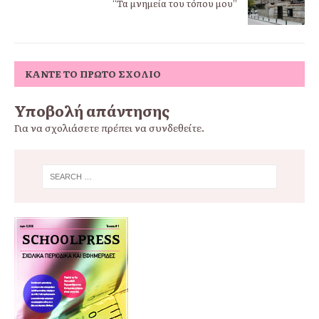
“Τα μνημεία του τόπου μου”
ΚΆΝΤΕ ΤΟ ΠΡΏΤΟ ΣΧΌΛΙΟ
Υποβολή απάντησης
Για να σχολιάσετε πρέπει να
συνδεθείτε
.