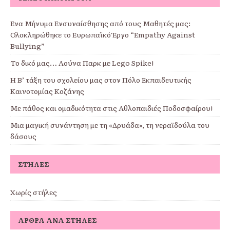
Ένα Μήνυμα Ενσυναίσθησης από τους Μαθητές μας:
Ολοκληρώθηκε το Ευρωπαϊκό Έργο “Empathy Against
Bullying”
Το δικό μας… Λούνα Παρκ με Lego Spike!
Η Β’ τάξη του σχολείου μας στον Πόλο Εκπαιδευτικής
Καινοτομίας Κοζάνης
Με πάθος και ομαδικότητα στις Αθλοπαιδιές Ποδοσφαίρου!
Μια μαγική συνάντηση με τη «Δρυάδα», τη νεραϊδούλα του
δάσους
ΣΤΉΛΕΣ
Χωρίς στήλες
ΆΡΘΡΑ ΑΝΆ ΣΤΉΛΕΣ