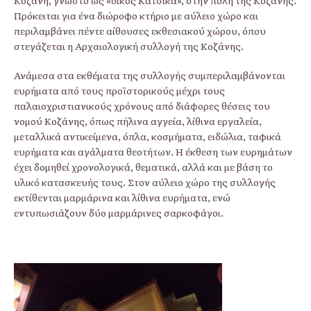
Κοζάνη, γνωστό ως «οίκος Κατσικά», στην πόλη της Κοζάνης.
Πρόκειται για ένα διώροφο κτήριο με αύλειο χώρο και
περιλαμβάνει πέντε αίθουσες εκθεσιακού χώρου, όπου
στεγάζεται η Αρχαιολογική συλλογή της Κοζάνης.
Ανάμεσα στα εκθέματα της συλλογής συμπεριλαμβάνονται
ευρήματα από τους προϊστορικούς μέχρι τους
παλαιοχριστιανικούς χρόνους από διάφορες θέσεις του
νομού Κοζάνης, όπως πήλινα αγγεία, λίθινα εργαλεία,
μεταλλικά αντικείμενα, όπλα, κοσμήματα, ειδώλια, ταφικά
ευρήματα και αγάλματα θεοτήτων. Η έκθεση των ευρημάτων
έχει δομηθεί χρονολογικά, θεματικά, αλλά και με βάση το
υλικό κατασκευής τους. Στον αύλειο χώρο της συλλογής
εκτίθενται μαρμάρινα και λίθινα ευρήματα, ενώ
εντυπωσιάζουν δύο μαρμάρινες σαρκοφάγοι.