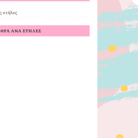
ς στήλες
ΘΡΑ ΑΝΆ ΣΤΉΛΕΣ