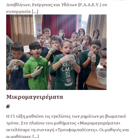
Αποβλήτων, Ενέργειας και Υδάτων (Ρ.Α.Α.Ε.Υ.) σε
συνεργασία
[...]
Μικρομαγειρέματα
Η Γ1 τάξη μαθαίνει τις εγκλίσεις των ρημάτων με βιωματικό
τρόπο. Στο πλαίσιο του μαθήματος «Μικρομαγειρέματα»
εκτελέσαμε τη συνταγή «Τρουφομπαλίτσες». Οι μαθητές και
οι μαθήτριες
[...]