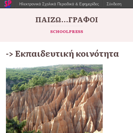
Ηλεκτρονικά Σχολικά Περιοδικά & Εφημερίδες
Σύνδεση
ΠΑΙΖΩ...ΓΡΆΦΟΙ
SCHOOLPRESS
-> Εκπαιδευτική κοινότητα