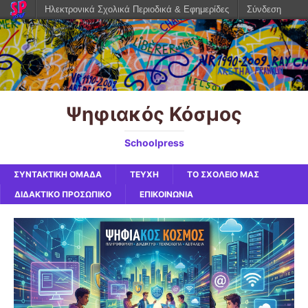
Ηλεκτρονικά Σχολικά Περιοδικά & Εφημερίδες
Σύνδεση
Ψηφιακός Κόσμος
Schoolpress
ΣΥΝΤΑΚΤΙΚΗ ΟΜΑΔΑ
ΤΕΥΧΗ
ΤΟ ΣΧΟΛΕΙΟ ΜΑΣ
ΔΙΔΑΚΤΙΚΟ ΠΡΟΣΩΠΙΚΟ
ΕΠΙΚΟΙΝΩΝΙΑ