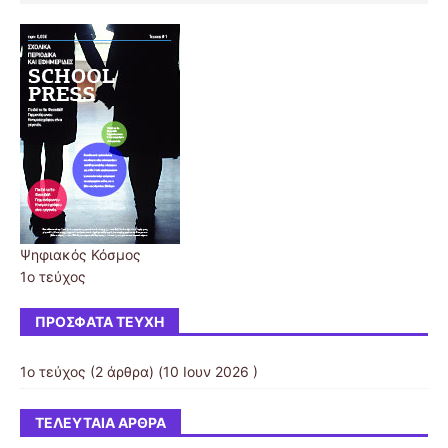
Ψηφιακός Κόσμος
1ο τεύχος
ΠΡΌΣΦΑΤΑ ΤΕΎΧΗ
1ο τεύχος
(2 άρθρα) (10 Ιουν 2026 )
ΤΕΛΕΥΤΑΊΑ ΆΡΘΡΑ