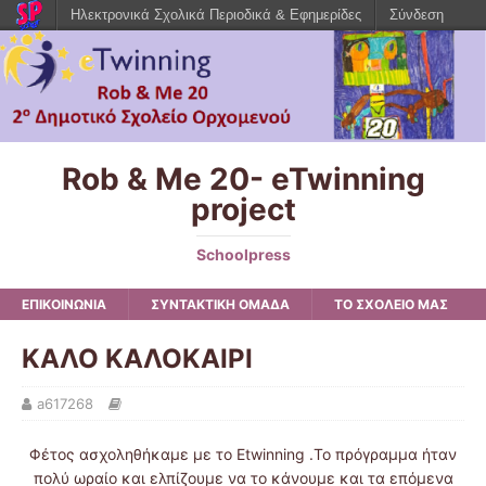
Ηλεκτρονικά Σχολικά Περιοδικά & Εφημερίδες
Σύνδεση
Rob & Me 20- eTwinning
project
Schoolpress
ΕΠΙΚΟΙΝΩΝΙΑ
ΣΥΝΤΑΚΤΙΚΗ ΟΜΑΔΑ
ΤΟ ΣΧΟΛΕΙΟ ΜΑΣ
ΚΑΛΟ ΚΑΛΟΚΑΙΡΙ
a617268
Φέτος ασχοληθήκαμε με το Etwinning .Το πρόγραμμα ήταν
πολύ ωραίο και ελπίζουμε να το κάνουμε και τα επόμενα