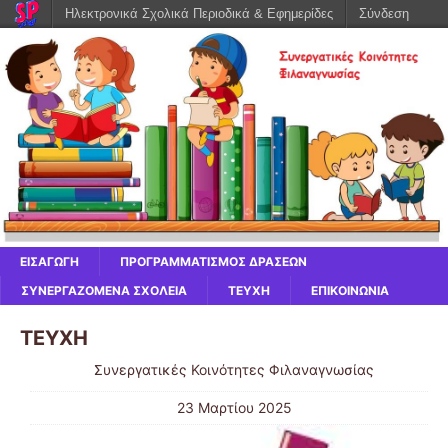
Ηλεκτρονικά Σχολικά Περιοδικά & Εφημερίδες
Σύνδεση
ΕΙΣΑΓΩΓΉ
ΠΡΟΓΡΑΜΜΑΤΙΣΜΌΣ ΔΡΆΣΕΩΝ
ΣΥΝΕΡΓΑΖΌΜΕΝΑ ΣΧΟΛΕΊΑ
ΤΕΥΧΗ
ΕΠΙΚΟΙΝΩΝΙΑ
ΤΕΥΧΗ
Συνεργατικές Κοινότητες Φιλαναγνωσίας
23 Μαρτίου 2025