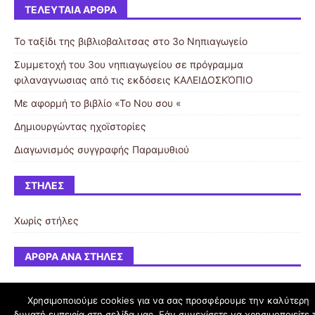
ΤΕΛΕΥΤΑΊΑ ΆΡΘΡΑ
Το ταξίδι της βιβλιοβαλιτσας στο 3ο Νηπιαγωγείο
Συμμετοχή του 3ου νηπιαγωγείου σε πρόγραμμα
φιλαναγνωσιας από τις εκδόσεις ΚΑΛΕΙΔΟΣΚΌΠΙΟ
Με αφορμή το βιβλίο «Το Νου σου «
Δημιουργώντας ηχοϊστορίες
Διαγωνισμός συγγραφής Παραμυθιού
ΣΤΉΛΕΣ
Χωρίς στήλες
ΆΡΘΡΑ ΑΝΆ ΣΤΉΛΕΣ
Χρησιμοποιούμε cookies για να σας προσφέρουμε την καλύτερη
δυνατή εμπειρία στη σελίδα μας. Εάν συνεχίσετε να χρησιμοποιείτε 