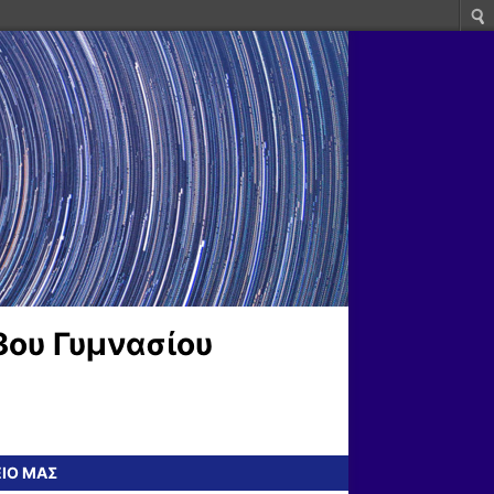
3ου Γυμνασίου
ΕΙΟ ΜΑΣ