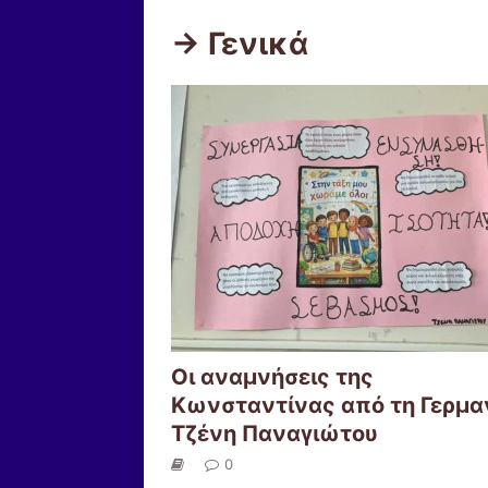
-> Γενικά
Οι αναμνήσεις της
Κωνσταντίνας από τη Γερμαν
Τζένη Παναγιώτου
0