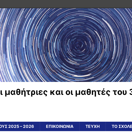
ι μαθήτριες και οι μαθητές του 
ΥΣ 2025 – 2026
ΕΠΙΚΟΙΝΩΝΙΑ
ΤΕΥΧΗ
ΤΟ ΣΧΟΛ