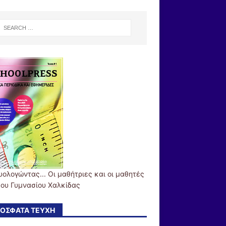
υολογώντας... Οι μαθήτριες και οι μαθητές
3ου Γυμνασίου Χαλκίδας
ΌΣΦΑΤΑ ΤΕΎΧΗ