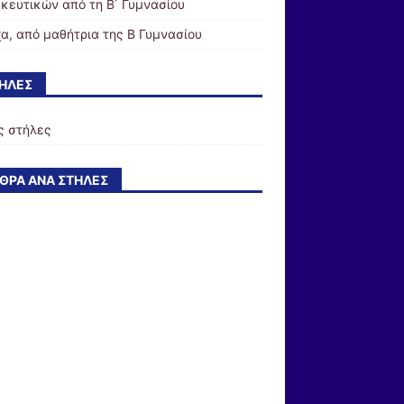
κευτικών από τη Β΄ Γυμνασίου
α, από μαθήτρια της Β Γυμνασίου
ΉΛΕΣ
ς στήλες
ΘΡΑ ΑΝΆ ΣΤΉΛΕΣ