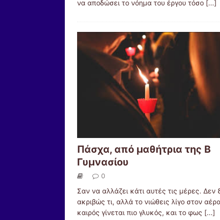
να αποδώσει το νόημα του έργου τόσο
[...]
Πάσχα, από μαθήτρια της Β
Γυμνασίου
0
Σαν να αλλάζει κάτι αυτές τις μέρες. Δεν
ακριβώς τι, αλλά το νιώθεις λίγο στον αέρ
καιρός γίνεται πιο γλυκός, και το φως
[...]