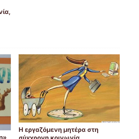
ία,
Η εργαζόμενη μητέρα στη
ση»
σύγχρονη κοινωνία