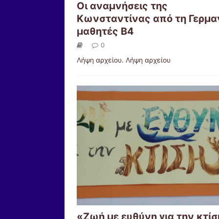
Οι αναμνήσεις της
Κωνσταντίνας από τη Γερμαν
μαθητές Β4
0
Λήψη αρχείου. Λήψη αρχείου
«Ζωή με ευθύνη για την κτί