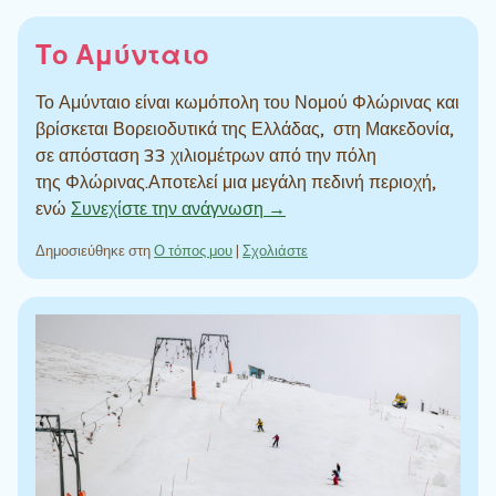
Το Αμύνταιο
Το Αμύνταιο είναι κωμόπολη του Νομού Φλώρινας και
βρίσκεται Βορειοδυτικά της Ελλάδας, στη Μακεδονία,
σε απόσταση 33 χιλιομέτρων από την πόλη
της Φλώρινας.Αποτελεί μια μεγάλη πεδινή περιοχή,
ενώ
Συνεχίστε την ανάγνωση →
Δημοσιεύθηκε στη
Ο τόπος μου
|
Σχολιάστε