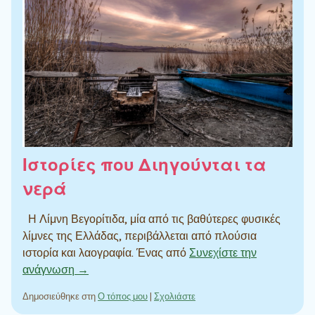
Ιστορίες που Διηγούνται τα
νερά
Η Λίμνη Βεγορίτιδα, μία από τις βαθύτερες φυσικές
λίμνες της Ελλάδας, περιβάλλεται από πλούσια
ιστορία και λαογραφία. Ένας από
Συνεχίστε την
ανάγνωση →
Δημοσιεύθηκε στη
Ο τόπος μου
|
Σχολιάστε