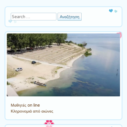
Πλοήγηση άρθρων
Αναζήτηση
Μαθητές on line
Κληρονομιά από αιώνες