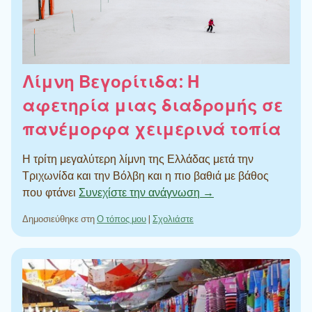
Λίμνη Βεγορίτιδα: Η
αφετηρία μιας διαδρομής σε
πανέμορφα χειμερινά τοπία
Η τρίτη μεγαλύτερη λίμνη της Ελλάδας μετά την
Τριχωνίδα και την Βόλβη και η πιο βαθιά με βάθος
που φτάνει
Συνεχίστε την ανάγνωση →
Δημοσιεύθηκε στη
Ο τόπος μου
|
Σχολιάστε