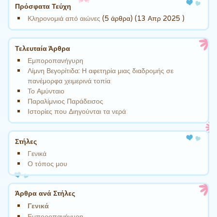
Πρόσφατα Τεύχη
Κληρονομιά από αιώνες
(5 άρθρα) (13 Απρ 2025 )
Τελευταία Άρθρα
Εμποροπανήγυρη
Λίμνη Βεγορίτιδα: Η αφετηρία μιας διαδρομής σε
πανέμορφα χειμερινά τοπία
Το Αμύνταιο
Παραλίμνιος Παράδεισος
Ιστορίες που Διηγούνται τα νερά
Στήλες
Γενικά
Ο τόπος μου
Άρθρα ανά Στήλες
Γενικά
Εμποροπανήγυρη