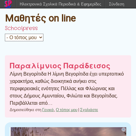
Ηλεκτρονικά Σχολικά Περιοδικά & Εφημερίδες
Σύνδεση
Μαθητές on line
Schoolpress
Παραλίμνιος Παράδεισος
Λίμνη Βεγορίτιδα Η λίμνη Βεγορίτιδα έχει υπερτοπικό
χαρακτήρα, καθώς διοικητικά ανήκει στις
περιφερειακές ενότητες Πέλλας και Φλώρινας και
στους Δήμους Αμυνταίου, Φιλώτα και Βεγορίτιδας.
Περιβάλλεται από…
Δημοσιεύθηκε στη
Γενικά
,
Ο τόπος μου
|
Σχολιάστε