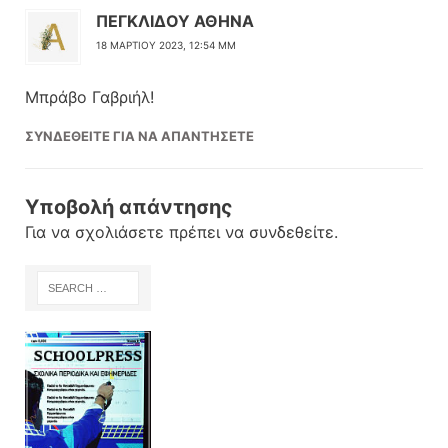
ΠΕΓΚΛΙΔΟΥ ΑΘΗΝΑ
18 ΜΑΡΤΊΟΥ 2023, 12:54 ΜΜ
Μπράβο Γαβριήλ!
ΣΥΝΔΕΘΕΊΤΕ ΓΙΑ ΝΑ ΑΠΑΝΤΉΣΕΤΕ
Υποβολή απάντησης
Για να σχολιάσετε πρέπει να
συνδεθείτε
.