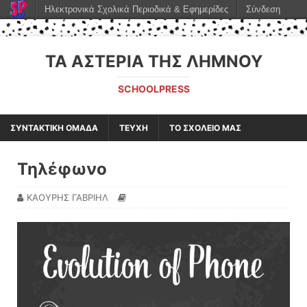
Ηλεκτρονικά Σχολικά Περιοδικά & Εφημερίδες
Σύνδεση
ΤΑ ΑΣΤΈΡΙΑ ΤΗΣ ΛΉΜΝΟΥ
SCHOOLPRESS
ΣΥΝΤΑΚΤΙΚΗ ΟΜΑΔΑ
ΤΕΥΧΗ
ΤΟ ΣΧΟΛΕΙΟ ΜΑΣ
Τηλέφωνο
ΚΑΟΥΡΗΣ ΓΑΒΡΙΗΛ