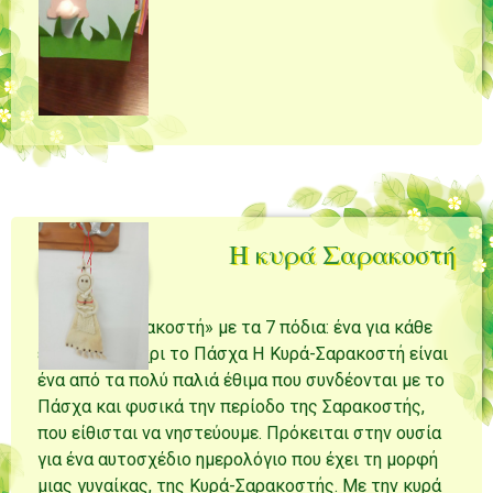
Η κυρά Σαρακοστή
Η «κυρά Σαρακοστή» με τα 7 πόδια: ένα για κάθε
εβδομάδα μέχρι το Πάσχα Η Κυρά-Σαρακοστή είναι
ένα από τα πολύ παλιά έθιμα που συνδέονται με το
Πάσχα και φυσικά την περίοδο της Σαρακοστής,
που είθισται να νηστεύουμε. Πρόκειται στην ουσία
για ένα αυτοσχέδιο ημερολόγιο που έχει τη μορφή
μιας γυναίκας, της Κυρά-Σαρακοστής. Με την κυρά