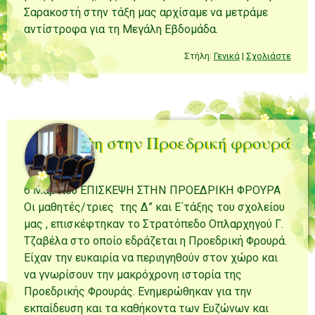
Σαρακοστή στην τάξη μας αρχίσαμε να μετράμε
αντίστροφα για τη Μεγάλη Εβδομάδα.
Στήλη:
Γενικά
|
Σχολιάστε
Επίσκεψη στην Προεδρική φρουρά
6 Μαρτίου ΕΠΙΣΚΕΨΗ ΣΤΗΝ ΠΡΟΕΔΡΙΚΗ ΦΡΟΥΡΑ
Οι μαθητές/τριες της Δ” και Ε΄τάξης του σχολείου
μας , επισκέφτηκαν το Στρατόπεδο Οπλαρχηγού Γ.
Τζαβέλα στο οποίο εδράζεται η Προεδρική Φρουρά.
Είχαν την ευκαιρία να περιηγηθούν στον χώρο και
να γνωρίσουν την μακρόχρονη ιστορία της
Προεδρικής Φρουράς. Ενημερώθηκαν για την
εκπαίδευση και τα καθήκοντα των Ευζώνων και