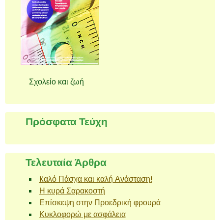
Σχολείο και ζωή
Πρόσφατα Τεύχη
Τελευταία Άρθρα
Kαλό Πάσχα και καλή Ανάσταση!
Η κυρά Σαρακοστή
Επίσκεψη στην Προεδρική φρουρά
Κυκλοφορώ με ασφάλεια