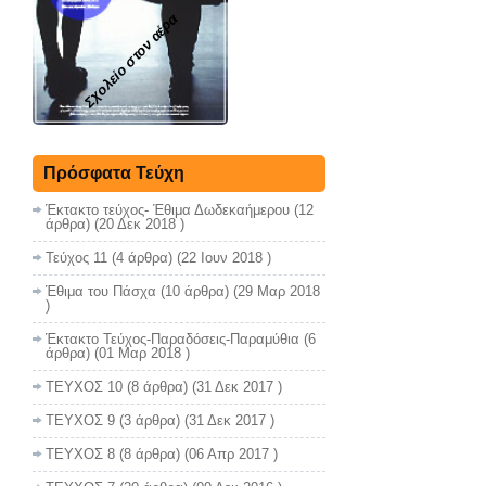
Σχολείο στον αέρα
Πρόσφατα Τεύχη
Έκτακτο τεύχος- Έθιμα Δωδεκαήμερου
(12
άρθρα) (20 Δεκ 2018 )
Τεύχος 11
(4 άρθρα) (22 Ιουν 2018 )
Έθιμα του Πάσχα
(10 άρθρα) (29 Μαρ 2018
)
Έκτακτο Τεύχος-Παραδόσεις-Παραμύθια
(6
άρθρα) (01 Μαρ 2018 )
ΤΕΥΧΟΣ 10
(8 άρθρα) (31 Δεκ 2017 )
ΤΕΥΧΟΣ 9
(3 άρθρα) (31 Δεκ 2017 )
ΤΕΥΧΟΣ 8
(8 άρθρα) (06 Απρ 2017 )