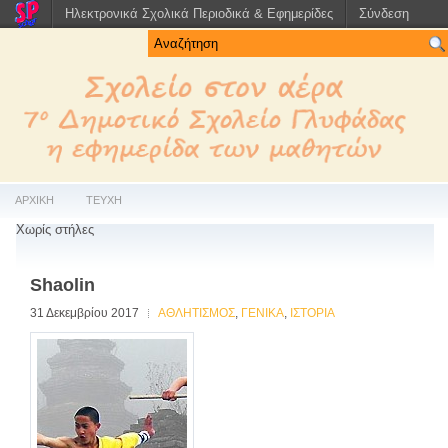
Ηλεκτρονικά Σχολικά Περιοδικά & Εφημερίδες
Σύνδεση
ΑΡΧΙΚΗ
ΤΕΥΧΗ
Χωρίς στήλες
Shaolin
31 Δεκεμβρίου 2017
ΑΘΛΗΤΙΣΜΟΣ
,
ΓΕΝΙΚΑ
,
ΙΣΤΟΡΙΑ