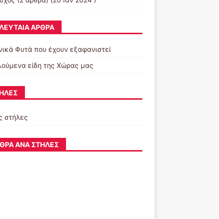
ΛΕΥΤΑΊΑ ΆΡΘΡΑ
νικά Φυτά που έχουν εξαφανιστεί
λούμενα είδη της Χώρας μας
ΉΛΕΣ
ς στήλες
ΘΡΑ ΑΝΆ ΣΤΉΛΕΣ