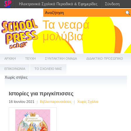
Ηλεκτρονικά Σχολικά Περιοδικά & Εφημερίδες
Σύνδεση
Τα νεαρά
μολύβια
ΑΡΧΙΚΗ
ΤΕΥΧΗ
ΣΥΝΤΑΚΤΙΚΗ ΟΜΑΔΑ
ΔΙΔΑΚΤΙΚΟ ΠΡΟΣΩΠΙΚΟ
ΕΠΙΚΟΙΝΩΝΙΑ
ΤΟ ΣΧΟΛΕΙΟ ΜΑΣ
Χωρίς στήλες
Ιστορίες για πριγκίπισσες
16 Ιουνίου 2021
Βιβλιοπαρουσιάσεις
Χωρίς Σχόλια