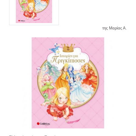
της Μαρίας Α.