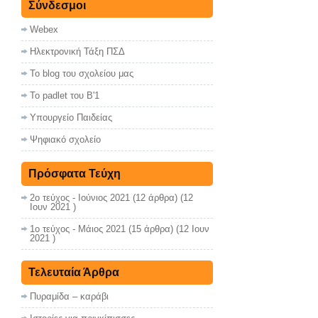
Σύνδεσμοι
Webex
Ηλεκτρονική Τάξη ΠΣΔ
Το blog του σχολείου μας
Το padlet του Β'1
Υπουργείο Παιδείας
Ψηφιακό σχολείο
Πρόσφατα Τεύχη
2ο τεύχος - Ιούνιος 2021
(12 άρθρα) (12
Ιουν 2021 )
1ο τεύχος - Μάιος 2021
(15 άρθρα) (12 Ιουν
2021 )
Τελευταία Άρθρα
Πυραμίδα – καράβι