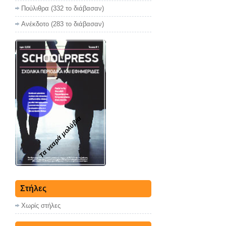
Πούλιθρα (332 το διάβασαν)
Ανέκδοτο (283 το διάβασαν)
Τα νεαρά μολύβια
Στήλες
Χωρίς στήλες