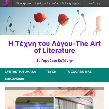
Ηλεκτρονικά Σχολικά Περιοδικά & Εφημερίδες
Σύνδεση
Η Τέχνη του Λόγου-The Art
of Literature
3ο Γυμνάσιο Κοζάνης
ΣΥΝΤΑΚΤΙΚΗ ΟΜΑΔΑ
ΤΕΥΧΗ
ΤΟ ΣΧΟΛΕΙΟ ΜΑΣ
ΕΠΙΚΟΙΝΩΝΙΑ