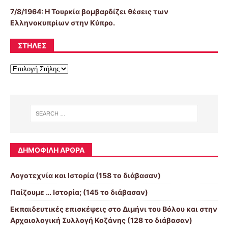
7/8/1964: Η Τουρκία βομβαρδίζει θέσεις των
Ελληνοκυπρίων στην Κύπρο.
ΣΤΉΛΕΣ
ΔΗΜΟΦΙΛΉ ΆΡΘΡΑ
Λογοτεχνία και Ιστορία (158 το διάβασαν)
Παίζουμε … Ιστορία; (145 το διάβασαν)
Εκπαιδευτικές επισκέψεις στο Διμήνι του Βόλου και στην
Αρχαιολογική Συλλογή Κοζάνης (128 το διάβασαν)