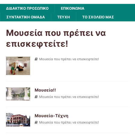
ΔΙΔΑΚΤΙΚΟ ΠΡΟΣΩΠΙΚΟ
ΕΠΙΚΟΙΝΩΝΙΑ
ΣΥΝΤΑΚΤΙΚΗ ΟΜΑΔΑ
ΤΕΥΧΗ
ΤΟ ΣΧΟΛΕΙΟ ΜΑΣ
Μουσεία που πρέπει να
επισκεφτείτε!
Μουσεία που πρέπει να επισκεφτείτε!
Μουσεία!!
Μουσεία που πρέπει να επισκεφτείτε!
Μουσεία-Τέχνη
Μουσεία που πρέπει να επισκεφτείτε!