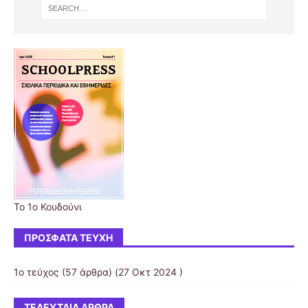
Το 1ο Κουδούνι
ΠΡΌΣΦΑΤΑ ΤΕΎΧΗ
1ο τεύχος
(57 άρθρα) (27 Οκτ 2024 )
ΤΕΛΕΥΤΑΊΑ ΆΡΘΡΑ