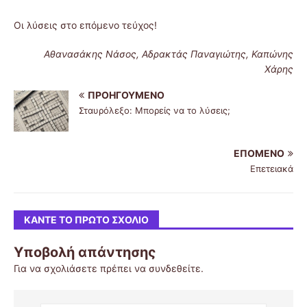
Οι λύσεις στο επόμενο τεύχος!
Αθανασάκης Νάσος, Αδρακτάς Παναγιώτης, Καπώνης
Χάρης
ΠΡΟΗΓΟΎΜΕΝΟ
Σταυρόλεξο: Μπορείς να το λύσεις;
ΕΠΌΜΕΝΟ
Επετειακά
ΚΆΝΤΕ ΤΟ ΠΡΏΤΟ ΣΧΌΛΙΟ
Υποβολή απάντησης
Για να σχολιάσετε πρέπει να
συνδεθείτε
.