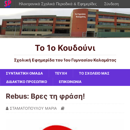
Ηλεκτρονικά Σχολικά Περιοδικά & Εφημερίδες
Σύνδεση
Το 1ο Κουδούνι
Σχολική Εφημερίδα του 1ου Γυμνασίου Καλαμάτας
ΣΥΝΤΑΚΤΙΚΗ ΟΜΑΔΑ
ΤΕΥΧΗ
ΤΟ ΣΧΟΛΕΙΟ ΜΑΣ
ΔΙΔΑΚΤΙΚΟ ΠΡΟΣΩΠΙΚΟ
ΕΠΙΚΟΙΝΩΝΙΑ
Rebus: Βρες τη φράση!
ΣΤΑΜΑΤΟΠΟΥΛΟΥ ΜΑΡΙΑ