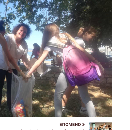
ΕΠΌΜΕΝΟ