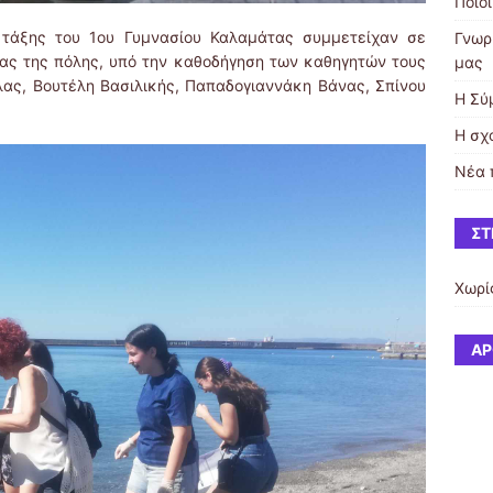
Ποιο
” τάξης του 1ου Γυμνασίου Καλαμάτας συμμετείχαν σε
Γνωρ
ας της πόλης, υπό την καθοδήγηση των καθηγητών τους
μας
ας, Βουτέλη Βασιλικής, Παπαδογιαννάκη Βάνας, Σπίνου
Η Σύ
Η σχ
Νέα 
ΣΤ
Χωρί
ΆΡ