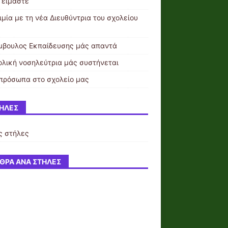
ι είμαστε
ιμία με τη νέα Διευθύντρια του σχολείου
μβουλος Εκπαίδευσης μάς απαντά
ολική νοσηλεύτρια μάς συστήνεται
πρόσωπα στο σχολείο μας
ΉΛΕΣ
ς στήλες
ΘΡΑ ΑΝΆ ΣΤΉΛΕΣ