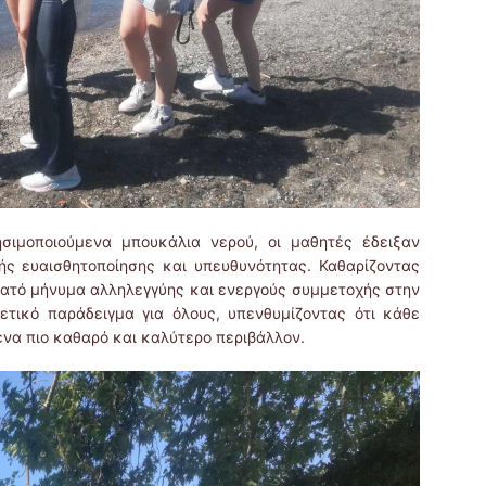
ιμοποιούμενα μπουκάλια νερού, οι μαθητές έδειξαν
ής ευαισθητοποίησης και υπευθυνότητας. Καθαρίζοντας
νατό μήνυμα αλληλεγγύης και ενεργούς συμμετοχής στην
ετικό παράδειγμα για όλους, υπενθυμίζοντας ότι κάθε
ένα πιο καθαρό και καλύτερο περιβάλλον.