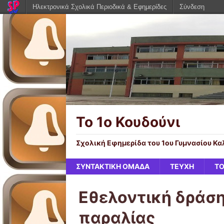
Ηλεκτρονικά Σχολικά Περιοδικά & Εφημερίδες
Σύνδεση
Το 1ο Κουδούνι
Σχολική Εφημερίδα του 1ου Γυμνασίου Κ
ΣΥΝΤΑΚΤΙΚΗ ΟΜΑΔΑ
ΤΕΥΧΗ
ΤΟ
Εθελοντική δράση
παραλίας