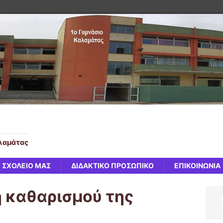
αλαμάτας
 ΣΧΟΛΕΙΟ ΜΑΣ
ΔΙΔΑΚΤΙΚΟ ΠΡΟΣΩΠΙΚΟ
ΕΠΙΚΟΙΝΩΝΙΑ
 καθαρισμού της